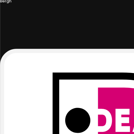
Bergh