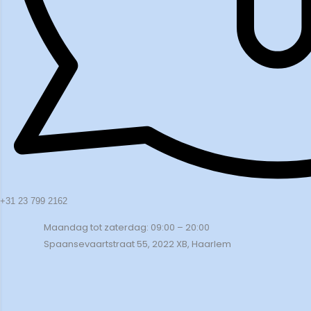
+31 23 799 2162
Maandag tot zaterdag: 09:00 – 20:00
Spaansevaartstraat 55, 2022 XB, Haarlem