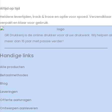
Altijd op tijd
Heldere levertijden, track & trace en optie voor spoed. Verzendklaar
verpakt en klaar voor gebruik.
GR Drukkerij is de online drukker voor al uw drukwerk. Wij helpen al
meer dan 15 jaar met passie verder!
Handige links
Alle producten
Betaalmethodes
Blog
Leveringen
Offerte aanvragen
Ontwerpen aanleveren