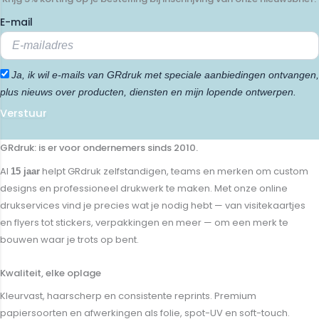
E-mail
Ja, ik wil e-mails van GRdruk met speciale aanbiedingen ontvangen,
plus nieuws over producten, diensten en mijn lopende ontwerpen.
Verstuur
GRdruk: is er voor ondernemers sinds 2010.
Al
helpt GRdruk zelfstandigen, teams en merken om custom
15 jaar
designs en professioneel drukwerk te maken. Met onze online
drukservices vind je precies wat je nodig hebt — van visitekaartjes
en flyers tot stickers, verpakkingen en meer — om een merk te
bouwen waar je trots op bent.
Kwaliteit, elke oplage
Kleurvast, haarscherp en consistente reprints. Premium
papiersoorten en afwerkingen als folie, spot-UV en soft-touch.