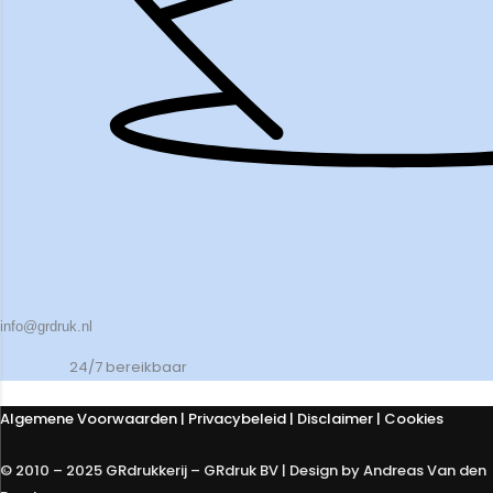
info@grdruk.nl
24/7 bereikbaar
Algemene Voorwaarden
|
Privacybeleid
| Disclaimer | Cookies
© 2010 – 2025 GRdrukkerij – GRdruk BV | Design by Andreas Van den