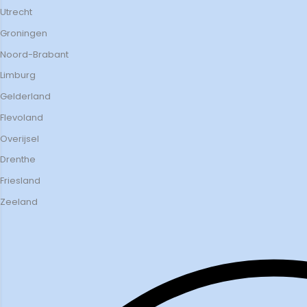
Utrecht
Groningen
Noord-Brabant
Limburg
Gelderland
Flevoland
Overijsel
Drenthe
Friesland
Zeeland