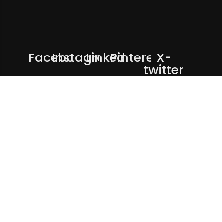
Facebook
Instagram
Linkedin
Pinterest
X-
twitter