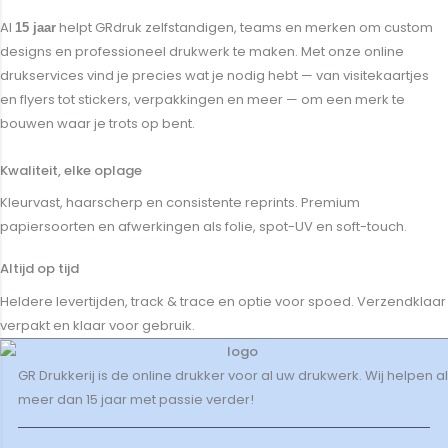
Al
helpt GRdruk zelfstandigen, teams en merken om custom
15 jaar
designs en professioneel drukwerk te maken. Met onze online
drukservices vind je precies wat je nodig hebt — van visitekaartjes
en flyers tot stickers, verpakkingen en meer — om een merk te
bouwen waar je trots op bent.
Kwaliteit, elke oplage
Kleurvast, haarscherp en consistente reprints. Premium
papiersoorten en afwerkingen als folie, spot-UV en soft-touch.
Altijd op tijd
Heldere levertijden, track & trace en optie voor spoed. Verzendklaar
verpakt en klaar voor gebruik.
GR Drukkerij is de online drukker voor al uw drukwerk. Wij helpen al
meer dan 15 jaar met passie verder!