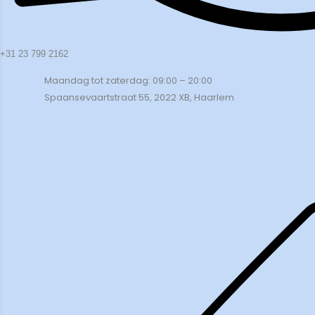
+31 23 799 2162
Maandag tot zaterdag: 09:00 – 20:00
Spaansevaartstraat 55, 2022 XB, Haarlem