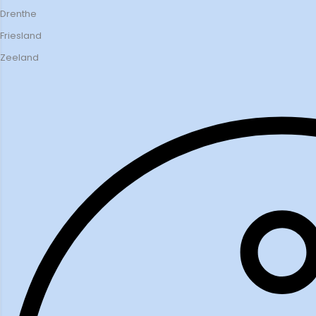
Drenthe
Friesland
Zeeland