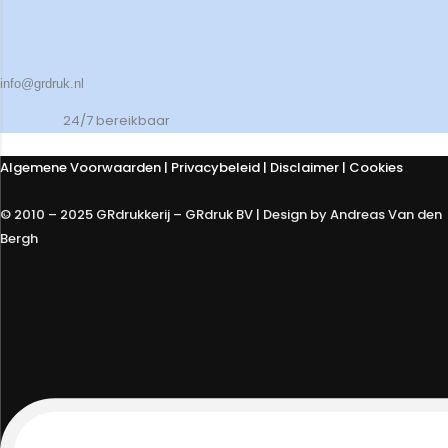
info@grdruk.nl
24/7 bereikbaar
Algemene Voorwaarden
|
Privacybeleid
| Disclaimer | Cookies
© 2010 – 2025 GRdrukkerij – GRdruk BV | Design by Andreas Van den
Bergh