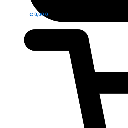
€
0,00
0