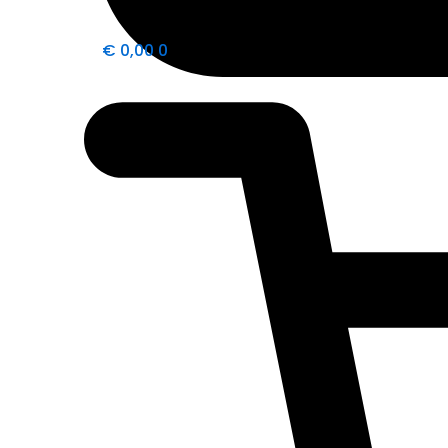
€
0,00
0