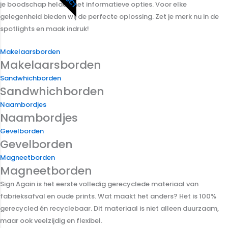
je boodschap helder met informatieve opties. Voor elke
gelegenheid bieden wij de perfecte oplossing. Zet je merk nu in de
spotlights en maak indruk!
Makelaarsborden
Makelaarsborden
Sandwhichborden
Sandwhichborden
Naambordjes
Naambordjes
Gevelborden
Gevelborden
Magneetborden
Magneetborden
Sign Again is het eerste volledig gerecyclede materiaal van
fabrieksafval en oude prints. Wat maakt het anders? Het is 100%
gerecycled én recyclebaar. Dit materiaal is niet alleen duurzaam,
maar ook veelzijdig en flexibel.