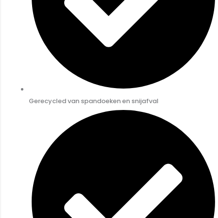
Gerecycled van spandoeken en snijafval