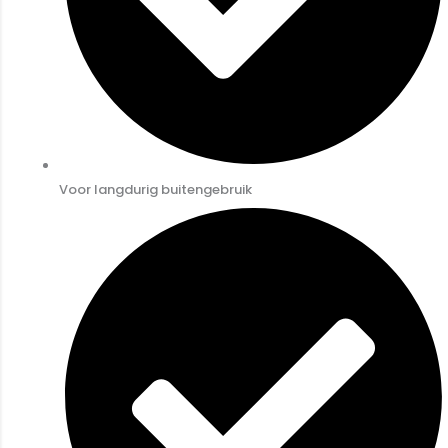
Voor langdurig buitengebruik