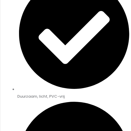
Duurzaam, licht, PVC-vrij