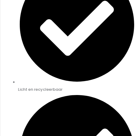
Licht en recycleerbaar