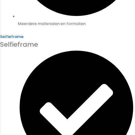
Meerdere materialen en formaten
Selfieframe
Selfieframe