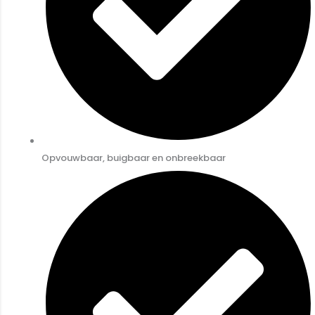
Opvouwbaar, buigbaar en onbreekbaar