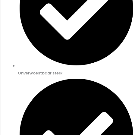
Onverwoestbaar sterk