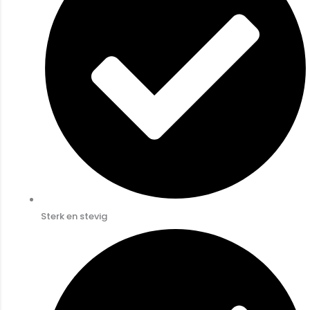
Sterk en stevig