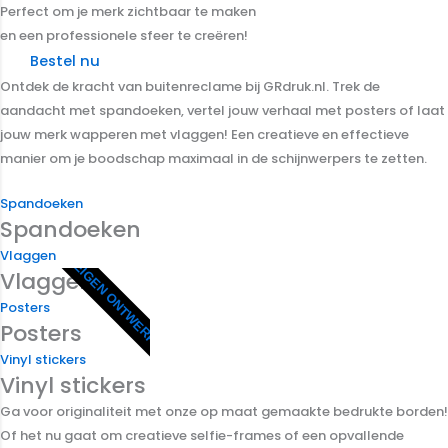
Perfect om je merk zichtbaar te maken
en een professionele sfeer te creëren!
Bestel nu
Ontdek de kracht van buitenreclame bij GRdruk.nl. Trek de
aandacht met spandoeken, vertel jouw verhaal met posters of laat
jouw merk wapperen met vlaggen! Een creatieve en effectieve
manier om je boodschap maximaal in de schijnwerpers te zetten.
Spandoeken
Spandoeken
Vlaggen
EIGEN ONTWERP
Vlaggen
Posters
Posters
Vinyl stickers
Vinyl stickers
Ga voor originaliteit met onze op maat gemaakte bedrukte borden!
Of het nu gaat om creatieve selfie-frames of een opvallende