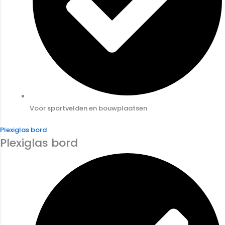
Voor sportvelden en bouwplaatsen
Plexiglas bord
Plexiglas bord