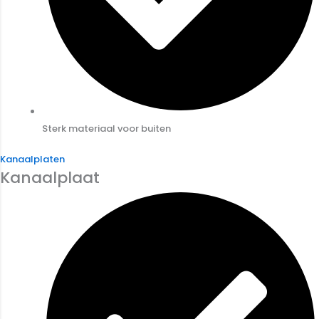
Sterk materiaal voor buiten
Kanaalplaten
Kanaalplaat