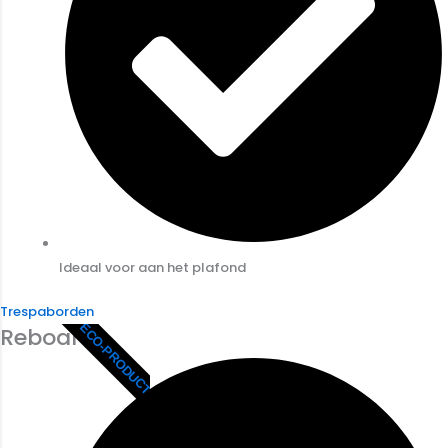
Ideaal voor aan het plafond
Trespaborden
ECO-PRODUCT
Reboard