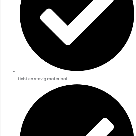
Licht en stevig materiaal