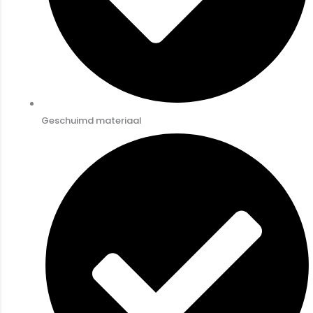
Geschuimd materiaal