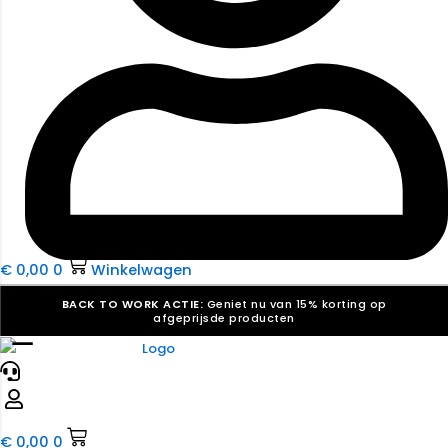
€
0,00
0
Winkelwagen
BACK TO WORK ACTIE:
Geniet nu van 15% korting op
afgeprijsde producten
☰
Verkiezingsdrukwerk nodig? Maak indruk, win stemmen.
Bekijk ons aanbod.
Speciaal verzoek? We maken graag een offerte die
past. |
Offerte aanvragen
€
0,00
0