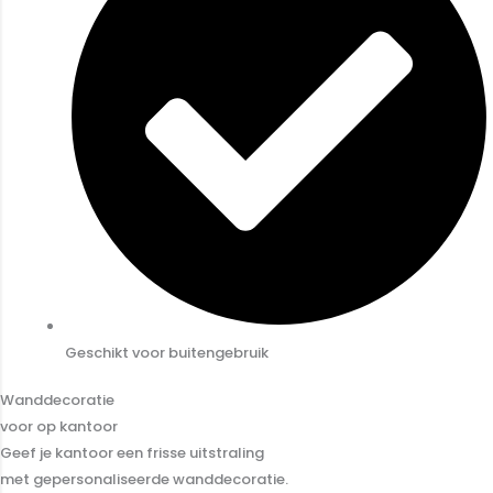
Geschikt voor buitengebruik
Wanddecoratie
voor op kantoor
Geef je kantoor een frisse uitstraling
met gepersonaliseerde wanddecoratie.