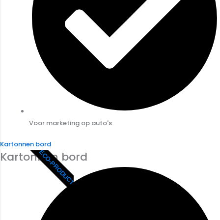
Voor marketing op auto's
Kartonnen bord
ECO-PRODUCT
Kartonnen bord