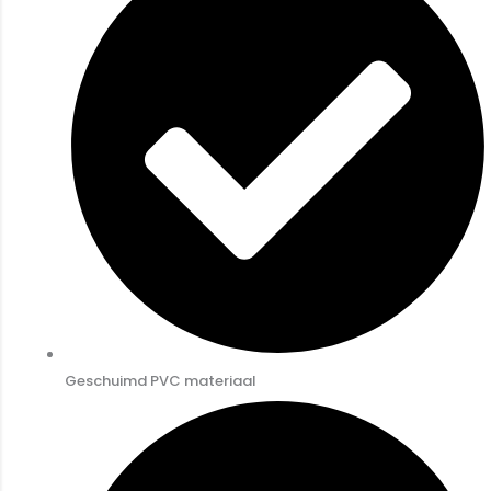
Geschuimd PVC materiaal