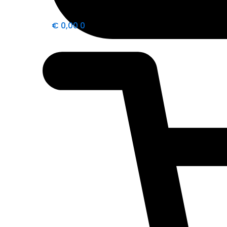
€
0,00
0