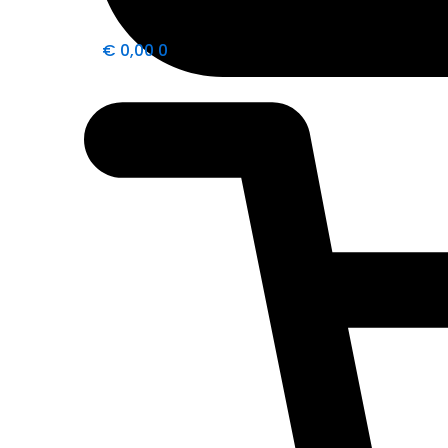
€
0,00
0