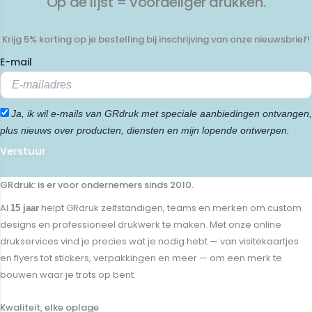
Op de lijst = voordeliger drukken.
Krijg 5% korting op je bestelling bij inschrijving van onze nieuwsbrief!
E-mail
Ja, ik wil e-mails van GRdruk met speciale aanbiedingen ontvangen,
plus nieuws over producten, diensten en mijn lopende ontwerpen.
Verstuur
GRdruk: is er voor ondernemers sinds 2010.
Al
helpt GRdruk zelfstandigen, teams en merken om custom
15 jaar
designs en professioneel drukwerk te maken. Met onze online
drukservices vind je precies wat je nodig hebt — van visitekaartjes
en flyers tot stickers, verpakkingen en meer — om een merk te
bouwen waar je trots op bent.
Kwaliteit, elke oplage