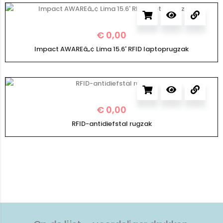
€
0,00
Impact AWAREâ„¢ Lima 15.6' RFID laptoprugzak
€
0,00
RFID-antidiefstal rugzak