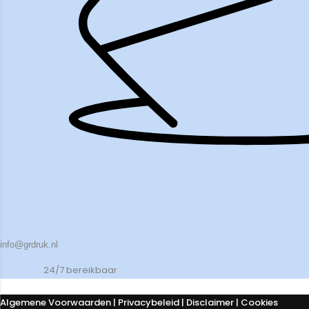
info@grdruk.nl
24/7 bereikbaar
Algemene Voorwaarden
|
Privacybeleid
| Disclaimer | Cookies