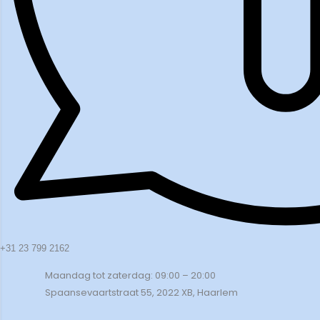
+31 23 799 2162
Maandag tot zaterdag: 09:00 – 20:00
Spaansevaartstraat 55, 2022 XB, Haarlem