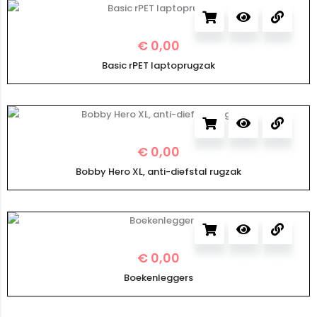
€
0,00
Basic rPET laptoprugzak
€
0,00
Bobby Hero XL, anti-diefstal rugzak
€
0,00
Boekenleggers