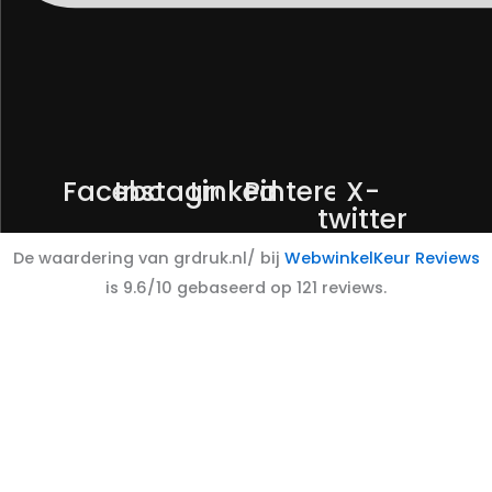
Facebook
Instagram
Linkedin
Pinterest
X-
twitter
De waardering van grdruk.nl/ bij
WebwinkelKeur Reviews
is 9.6/10 gebaseerd op 121 reviews.