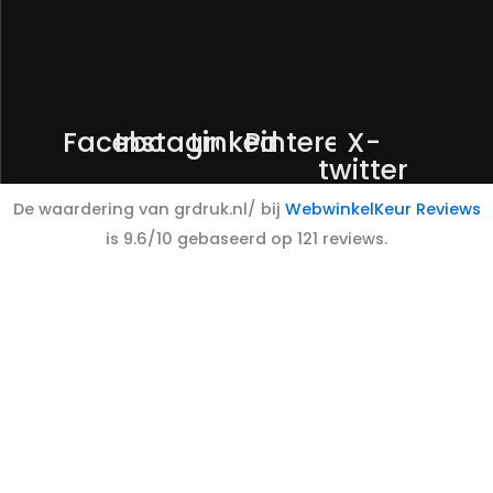
Facebook
Instagram
Linkedin
Pinterest
X-
twitter
De waardering van grdruk.nl/ bij
WebwinkelKeur Reviews
is 9.6/10 gebaseerd op 121 reviews.