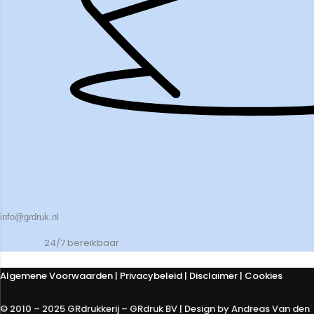
info@grdruk.nl
24/7 bereikbaar
Algemene Voorwaarden
|
Privacybeleid
| Disclaimer | Cookies
© 2010 – 2025 GRdrukkerij – GRdruk BV | Design by Andreas Van den