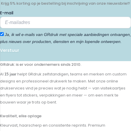
Krijg 5% korting op je bestelling bij inschrijving van onze nieuwsbrief!
E-mail
Ja, ik wil e-mails van GRdruk met speciale aanbiedingen ontvangen,
plus nieuws over producten, diensten en mijn lopende ontwerpen.
Verstuur
GRdruk: is er voor ondernemers sinds 2010.
Al
helpt GRdruk zelfstandigen, teams en merken om custom
15 jaar
designs en professioneel drukwerk te maken. Met onze online
drukservices vind je precies wat je nodig hebt — van visitekaartjes
en flyers tot stickers, verpakkingen en meer — om een merk te
bouwen waar je trots op bent.
Kwaliteit, elke oplage
Kleurvast, haarscherp en consistente reprints. Premium