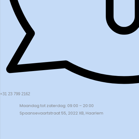
+31 23 799 2162
Maandag tot zaterdag: 09:00 – 20:00
Spaansevaartstraat 55, 2022 XB, Haarlem