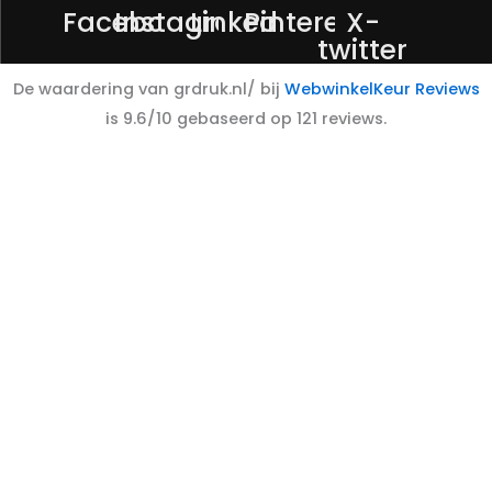
Facebook
Instagram
Linkedin
Pinterest
X-
twitter
De waardering van grdruk.nl/ bij
WebwinkelKeur Reviews
is 9.6/10 gebaseerd op 121 reviews.