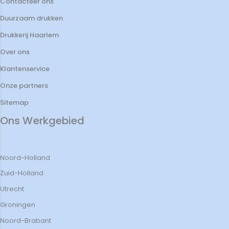
Contacteer ons
Duurzaam drukken
Drukkerij Haarlem
Over ons
Klantenservice
Onze partners
Sitemap
Ons Werkgebied
Noord-Holland
Zuid-Holland
Utrecht
Groningen
Noord-Brabant