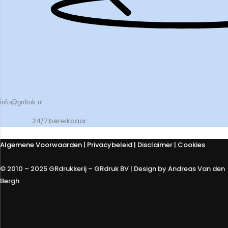
info@grdruk.nl
24/7 bereikbaar
Algemene Voorwaarden
|
Privacybeleid
| Disclaimer | Cookies
© 2010 – 2025 GRdrukkerij – GRdruk BV | Design by Andreas Van den
Bergh