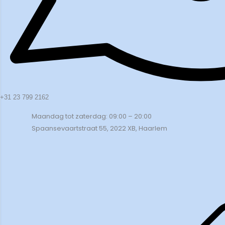
+31 23 799 2162
Maandag tot zaterdag: 09:00 – 20:00
Spaansevaartstraat 55, 2022 XB, Haarlem