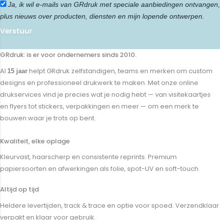
Ja, ik wil e-mails van GRdruk met speciale aanbiedingen ontvangen,
plus nieuws over producten, diensten en mijn lopende ontwerpen.
Verstuur
GRdruk: is er voor ondernemers sinds 2010.
Al
helpt GRdruk zelfstandigen, teams en merken om custom
15 jaar
designs en professioneel drukwerk te maken. Met onze online
drukservices vind je precies wat je nodig hebt — van visitekaartjes
en flyers tot stickers, verpakkingen en meer — om een merk te
bouwen waar je trots op bent.
Kwaliteit, elke oplage
Kleurvast, haarscherp en consistente reprints. Premium
papiersoorten en afwerkingen als folie, spot-UV en soft-touch.
Altijd op tijd
Heldere levertijden, track & trace en optie voor spoed. Verzendklaar
verpakt en klaar voor gebruik.