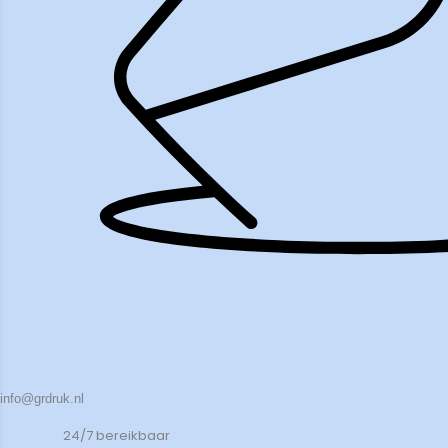
info@grdruk.nl
24/7 bereikbaar