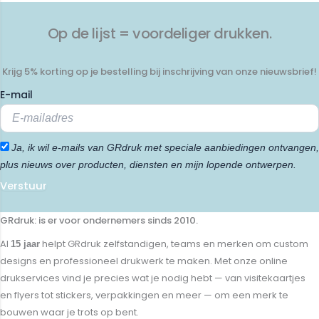
Op de lijst = voordeliger drukken.
Krijg 5% korting op je bestelling bij inschrijving van onze nieuwsbrief!
E-mail
Ja, ik wil e-mails van GRdruk met speciale aanbiedingen ontvangen,
plus nieuws over producten, diensten en mijn lopende ontwerpen.
Verstuur
GRdruk: is er voor ondernemers sinds 2010.
Al
helpt GRdruk zelfstandigen, teams en merken om custom
15 jaar
designs en professioneel drukwerk te maken. Met onze online
drukservices vind je precies wat je nodig hebt — van visitekaartjes
en flyers tot stickers, verpakkingen en meer — om een merk te
bouwen waar je trots op bent.