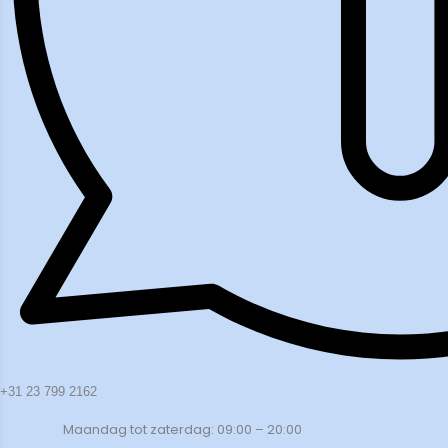
+31 23 799 2162
Maandag tot zaterdag: 09:00 – 20:00