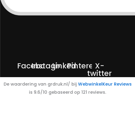
Facebook
Instagram
Linkedin
Pinterest
X-
twitter
De waardering van grdruk.nl/ bij
WebwinkelKeur Reviews
is 9.6/10 gebaseerd op 121 reviews.