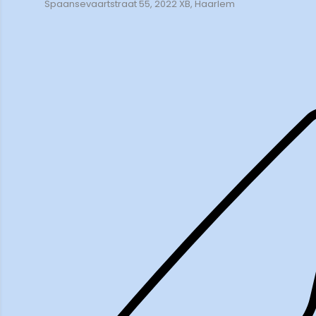
Spaansevaartstraat 55, 2022 XB, Haarlem