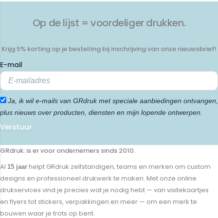
Op de lijst = voordeliger drukken.
Krijg 5% korting op je bestelling bij inschrijving van onze nieuwsbrief!
E-mail
Ja, ik wil e-mails van GRdruk met speciale aanbiedingen ontvangen,
plus nieuws over producten, diensten en mijn lopende ontwerpen.
Verstuur
GRdruk: is er voor ondernemers sinds 2010.
Al
helpt GRdruk zelfstandigen, teams en merken om custom
15 jaar
designs en professioneel drukwerk te maken. Met onze online
drukservices vind je precies wat je nodig hebt — van visitekaartjes
en flyers tot stickers, verpakkingen en meer — om een merk te
bouwen waar je trots op bent.