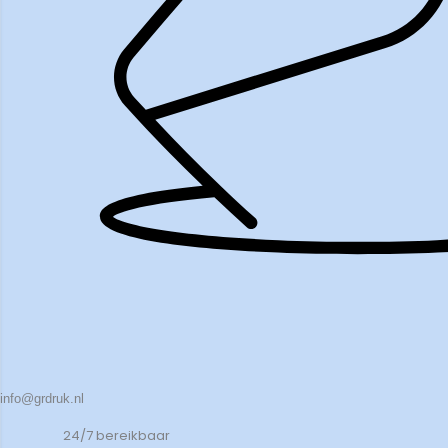
info@grdruk.nl
24/7 bereikbaar