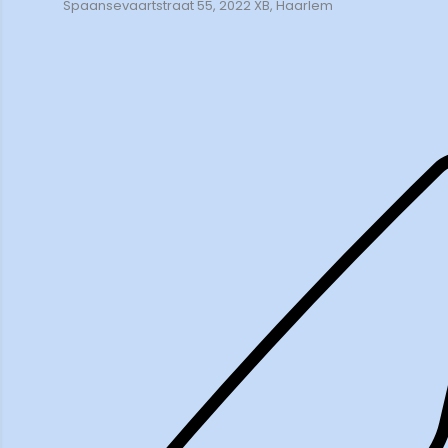
Spaansevaartstraat 55, 2022 XB, Haarlem