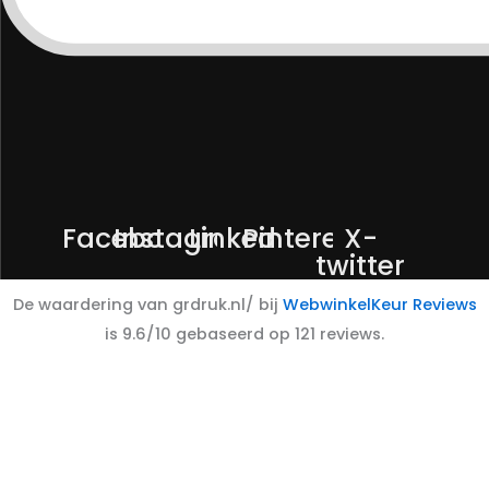
Facebook
Instagram
Linkedin
Pinterest
X-
twitter
De waardering van grdruk.nl/ bij
WebwinkelKeur Reviews
is 9.6/10 gebaseerd op 121 reviews.