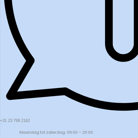
+31 23 799 2162
Maandag tot zaterdag: 09:00 – 20:00