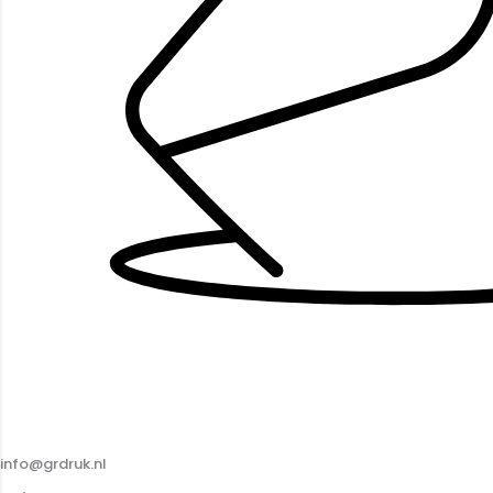
info@grdruk.nl