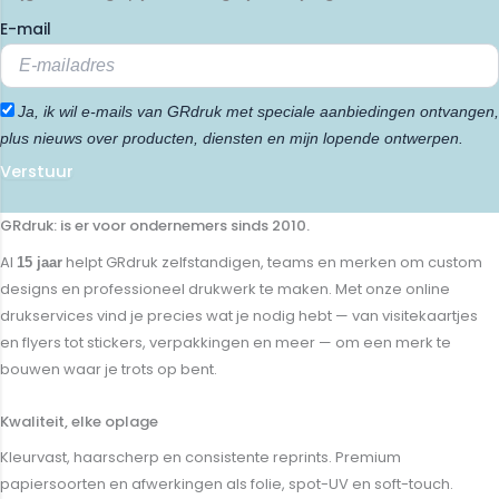
E-mail
Ja, ik wil e-mails van GRdruk met speciale aanbiedingen ontvangen,
plus nieuws over producten, diensten en mijn lopende ontwerpen.
Verstuur
GRdruk: is er voor ondernemers sinds 2010.
Al
helpt GRdruk zelfstandigen, teams en merken om custom
15 jaar
designs en professioneel drukwerk te maken. Met onze online
drukservices vind je precies wat je nodig hebt — van visitekaartjes
en flyers tot stickers, verpakkingen en meer — om een merk te
bouwen waar je trots op bent.
Kwaliteit, elke oplage
Kleurvast, haarscherp en consistente reprints. Premium
papiersoorten en afwerkingen als folie, spot-UV en soft-touch.