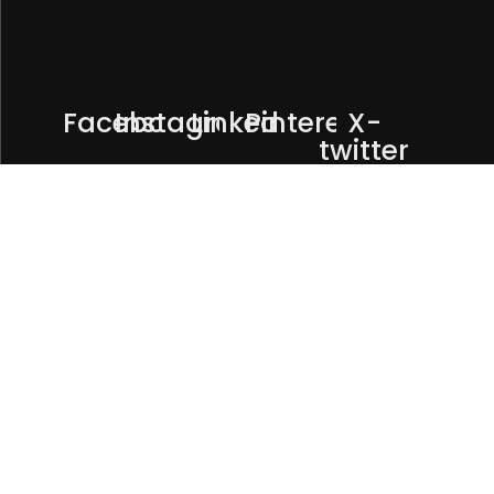
Facebook
Instagram
Linkedin
Pinterest
X-
twitter