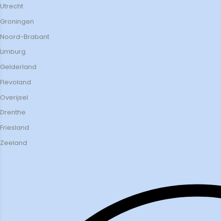
Utrecht
Groningen
Noord-Brabant
Limburg
Gelderland
Flevoland
Overijsel
Drenthe
Friesland
Zeeland