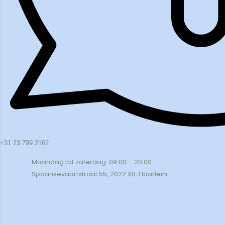
+31 23 799 2162
Maandag tot zaterdag: 09:00 – 20:00
Spaansevaartstraat 55, 2022 XB, Haarlem