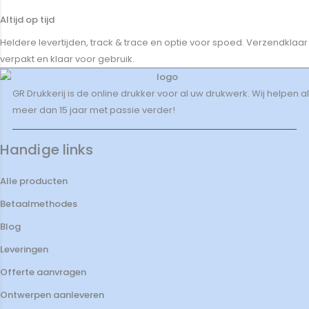
Altijd op tijd
Heldere levertijden, track & trace en optie voor spoed. Verzendklaar
verpakt en klaar voor gebruik.
GR Drukkerij is de online drukker voor al uw drukwerk. Wij helpen al
meer dan 15 jaar met passie verder!
Handige links
Alle producten
Betaalmethodes
Blog
Leveringen
Offerte aanvragen
Ontwerpen aanleveren