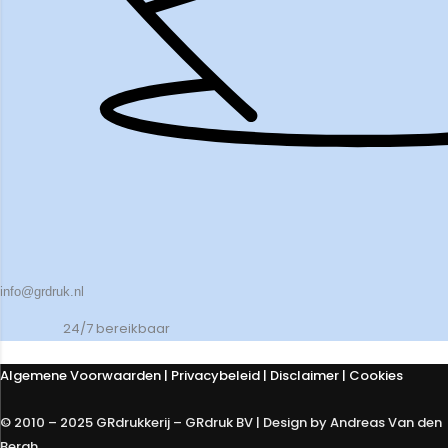
info@grdruk.nl
24/7 bereikbaar
Algemene Voorwaarden
|
Privacybeleid
| Disclaimer | Cookies
© 2010 – 2025 GRdrukkerij – GRdruk BV | Design by Andreas Van den
Bergh