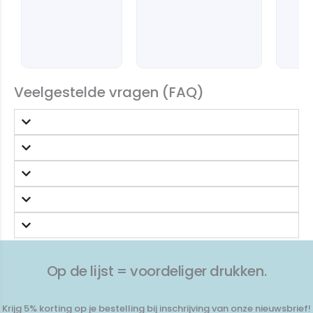
Veelgestelde vragen (FAQ)
Op de lijst = voordeliger drukken.
Krijg 5% korting op je bestelling bij inschrijving van onze nieuwsbrief!