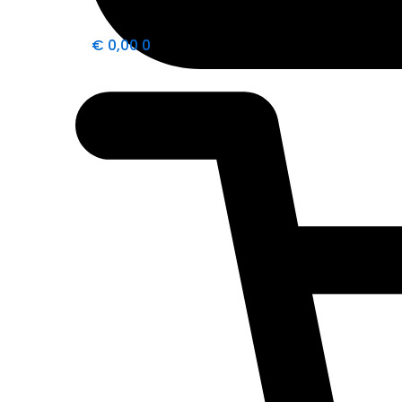
€
0,00
0