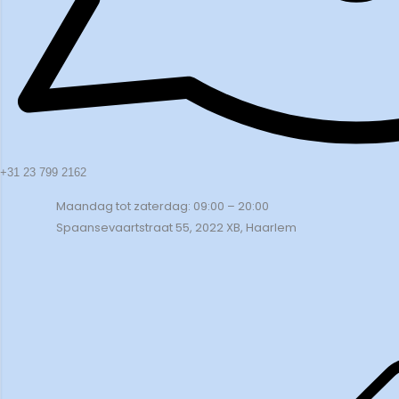
+31 23 799 2162
Maandag tot zaterdag: 09:00 – 20:00
Spaansevaartstraat 55, 2022 XB, Haarlem