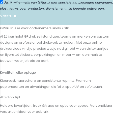
Ja, ik wil e-mails van GRdruk met speciale aanbiedingen ontvangen,
plus nieuws over producten, diensten en mijn lopende ontwerpen.
Verstuur
GRdruk: is er voor ondernemers sinds 2010.
Al
helpt GRdruk zelfstandigen, teams en merken om custom
15 jaar
designs en professioneel drukwerk te maken. Met onze online
drukservices vind je precies wat je nodig hebt — van visitekaartjes
en flyers tot stickers, verpakkingen en meer — om een merk te
bouwen waar je trots op bent.
Kwaliteit, elke oplage
Kleurvast, haarscherp en consistente reprints. Premium
papiersoorten en afwerkingen als folie, spot-UV en soft-touch.
Altijd op tijd
Heldere levertijden, track & trace en optie voor spoed. Verzendklaar
verpakt en klaar voor gebruik.