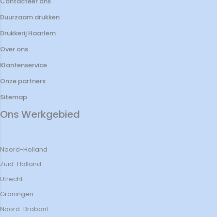
Contacteer ons
Duurzaam drukken
Drukkerij Haarlem
Over ons
Klantenservice
Onze partners
Sitemap
Ons Werkgebied
Noord-Holland
Zuid-Holland
Utrecht
Groningen
Noord-Brabant