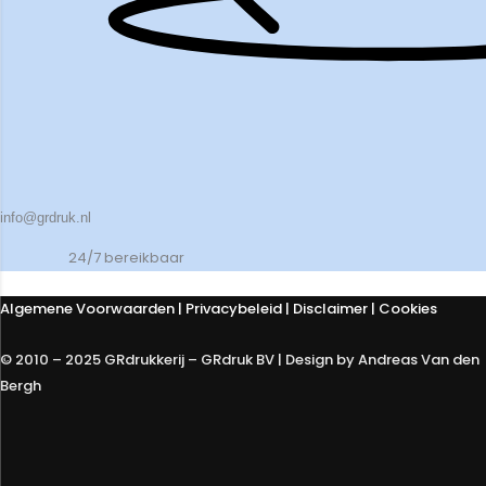
info@grdruk.nl
24/7 bereikbaar
Algemene Voorwaarden
|
Privacybeleid
| Disclaimer | Cookies
© 2010 – 2025 GRdrukkerij – GRdruk BV | Design by Andreas Van den
Bergh