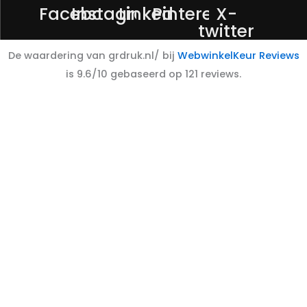
Facebook
Instagram
Linkedin
Pinterest
X-
twitter
De waardering van grdruk.nl/ bij
WebwinkelKeur Reviews
is 9.6/10 gebaseerd op 121 reviews.