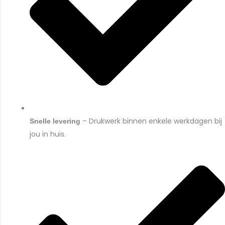
– Drukwerk binnen enkele werkdagen bij
Snelle levering
jou in huis.