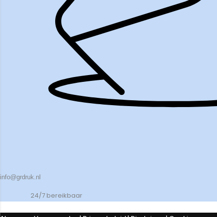
info@grdruk.nl
24/7 bereikbaar