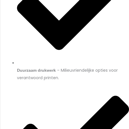
– Milieuvriendelijke opties voor
Duurzaam drukwerk
verantwoord printen.