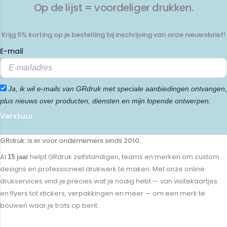
Op de lijst = voordeliger drukken.
Krijg 5% korting op je bestelling bij inschrijving van onze nieuwsbrief!
E-mail
Ja, ik wil e-mails van GRdruk met speciale aanbiedingen ontvangen,
plus nieuws over producten, diensten en mijn lopende ontwerpen.
Verstuur
GRdruk: is er voor ondernemers sinds 2010.
Al
helpt GRdruk zelfstandigen, teams en merken om custom
15 jaar
designs en professioneel drukwerk te maken. Met onze online
drukservices vind je precies wat je nodig hebt — van visitekaartjes
en flyers tot stickers, verpakkingen en meer — om een merk te
bouwen waar je trots op bent.