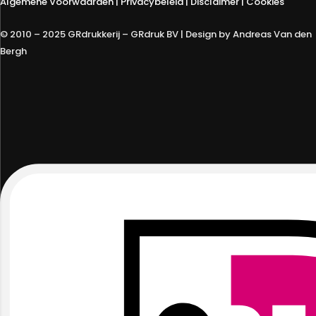
Algemene Voorwaarden
|
Privacybeleid
| Disclaimer | Cookies
© 2010 – 2025 GRdrukkerij – GRdruk BV | Design by Andreas Van den
Bergh