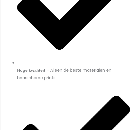
– Alleen de beste materialen en
Hoge kwaliteit
haarscherpe prints.