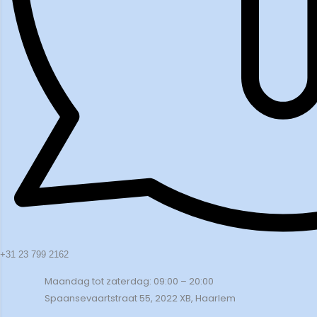
+31 23 799 2162
Maandag tot zaterdag: 09:00 – 20:00
Spaansevaartstraat 55, 2022 XB, Haarlem