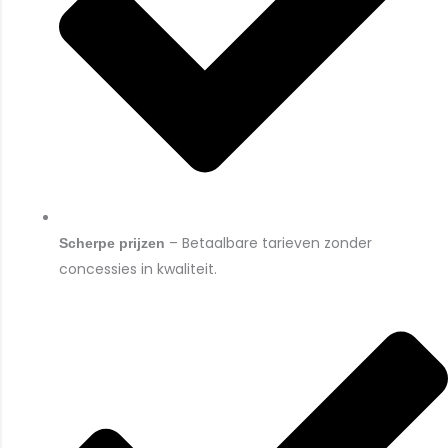
– Betaalbare tarieven zonder
Scherpe prijzen
concessies in kwaliteit.