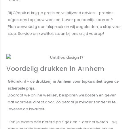
Bij GRdruk.nl krijg je gratis en vrijblijvend advies – precies
afgestemd op jouw wensen. Liever persoonlijk sparren?
Plan eenvoudig een afspraak en wij begeleiden je stap voor
stap. Service en kwaliteit staan bij ons altijd voorop!
Contact opnemen
Voordelig drukken in Arnhem
GRdruk.nl – dé drukkerij in Arnhem voor topkwaliteit tegen de
scherpste prijs.
Doordat we online werken, besparen we kosten en geven
dat voordeel direct door. Zo betaal je minder zonder in te
leveren op kwaliteit.
Heb je elders een betere prijs gezien? Laat het weten – wij
gaan voor de laagste tarieven, haarscherp drukwerk en