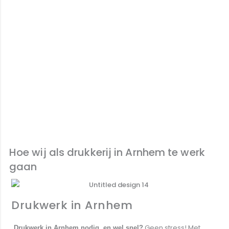
Hoe wij als drukkerij in Arnhem te werk
gaan
Drukwerk in Arnhem
Geen stress! Met
Drukwerk in Arnhem nodig, en wel snel?