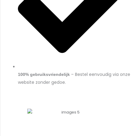
– Bestel eenvoudig via onze
100% gebruiksvriendelijk
website zonder gedoe.
Laat je huisstijl bedrukken