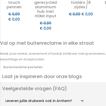
touch
gerecycled
folders (8
pennen
aluminium
zijdes)
hub met
€
0,00
€
0,00
€
0,00
HDMI input
€
0,00
€
0,00
€
0,00
Val op met buitenreclame in elke straat
Maak jouw winkel, evenement of bedrijf zichtbaar met spandoeken,
beachflags en stoepborden.
Buitenreclame bestellen
Laat je inspireren door onze blogs
Veelgestelde vragen (FAQ)
Leveren jullie drukwerk ook in Arnhem?