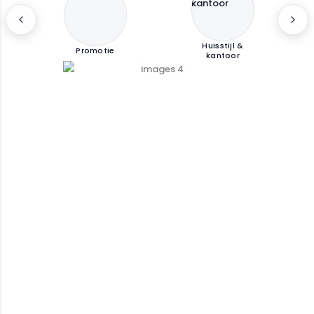
Huisstijl &
Promotie
kantoor