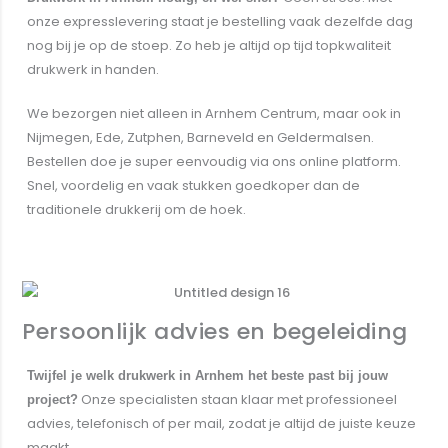
onze expresslevering staat je bestelling vaak dezelfde dag
nog bij je op de stoep. Zo heb je altijd op tijd topkwaliteit
drukwerk in handen.
We bezorgen niet alleen in Arnhem Centrum, maar ook in
Nijmegen
,
Ede
,
Zutphen
,
Barneveld
en
Geldermalsen
.
Bestellen doe je super eenvoudig via ons online platform.
Snel, voordelig en vaak stukken goedkoper dan de
traditionele drukkerij om de hoek.
Offerte aanvragen
Persoonlijk advies en begeleiding
Twijfel je welk drukwerk in Arnhem het beste past bij jouw
Onze specialisten staan klaar met professioneel
project?
advies, telefonisch of per mail, zodat je altijd de juiste keuze
maakt.