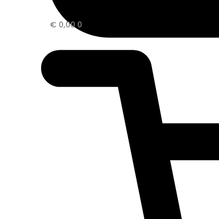
€
0,00
0