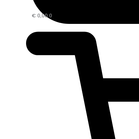
€
0,00
0