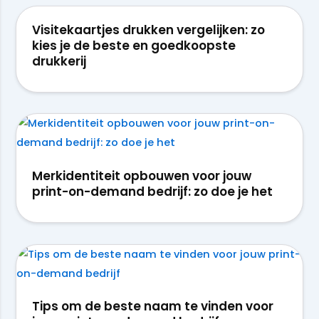
Visitekaartjes drukken vergelijken: zo
kies je de beste en goedkoopste
drukkerij
Merkidentiteit opbouwen voor jouw
print-on-demand bedrijf: zo doe je het
Tips om de beste naam te vinden voor