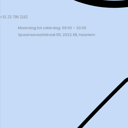
+31 23 799 2162
Maandag tot zaterdag: 09:00 – 20:00
Spaansevaartstraat 55, 2022 XB, Haarlem