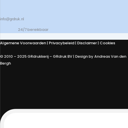
info@grdruk.nl
24/7 bereikbaar
Algemene Voorwaarden
|
Privacybeleid
| Disclaimer | Cookies
© 2010 – 2025 GRdrukkerij – GRdruk BV | Design by Andreas Van den
Bergh