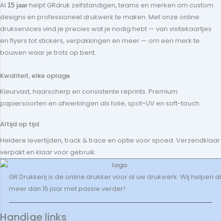
Al
helpt GRdruk zelfstandigen, teams en merken om custom
15 jaar
designs en professioneel drukwerk te maken. Met onze online
drukservices vind je precies wat je nodig hebt — van visitekaartjes
en flyers tot stickers, verpakkingen en meer — om een merk te
bouwen waar je trots op bent.
Kwaliteit, elke oplage
Kleurvast, haarscherp en consistente reprints. Premium
papiersoorten en afwerkingen als folie, spot-UV en soft-touch.
Altijd op tijd
Heldere levertijden, track & trace en optie voor spoed. Verzendklaar
verpakt en klaar voor gebruik.
GR Drukkerij is de online drukker voor al uw drukwerk. Wij helpen al
meer dan 15 jaar met passie verder!
Handige links