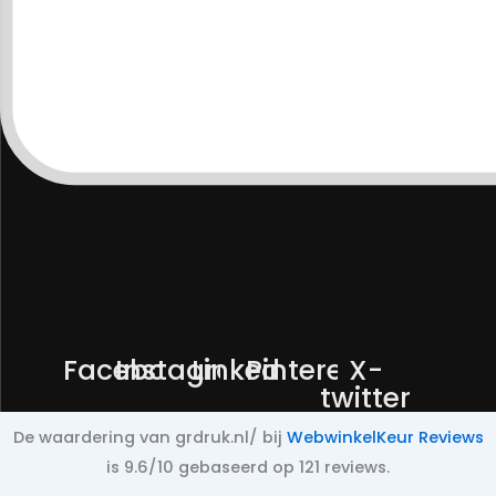
Facebook
Instagram
Linkedin
Pinterest
X-
twitter
De waardering van grdruk.nl/ bij
WebwinkelKeur Reviews
is 9.6/10 gebaseerd op 121 reviews.