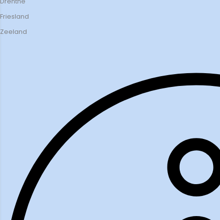
Drenthe
Friesland
Zeeland