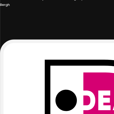
Bergh