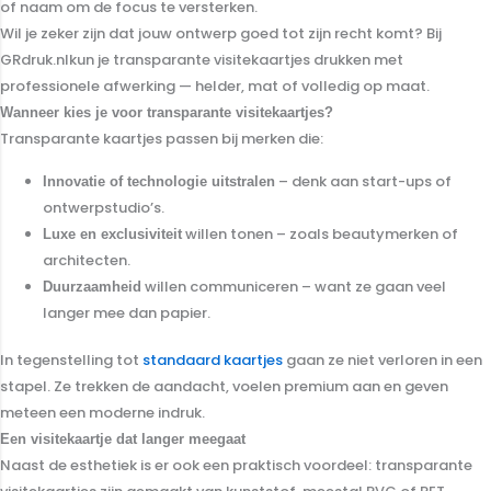
of naam om de focus te versterken.
Wil je zeker zijn dat jouw ontwerp goed tot zijn recht komt? Bij
GRdruk.nlkun je transparante visitekaartjes drukken met
professionele afwerking — helder, mat of volledig op maat.
Wanneer kies je voor transparante visitekaartjes?
Transparante kaartjes passen bij merken die:
– denk aan start-ups of
Innovatie of technologie uitstralen
ontwerpstudio’s.
willen tonen – zoals beautymerken of
Luxe en exclusiviteit
architecten.
willen communiceren – want ze gaan veel
Duurzaamheid
langer mee dan papier.
In tegenstelling tot
standaard kaartjes
gaan ze niet verloren in een
stapel. Ze trekken de aandacht, voelen premium aan en geven
meteen een moderne indruk.
Een visitekaartje dat langer meegaat
Naast de esthetiek is er ook een praktisch voordeel: transparante