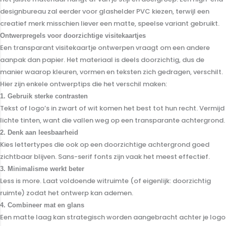
designbureau zal eerder voor glashelder PVC kiezen, terwijl een
creatief merk misschien liever een matte, speelse variant gebruikt.
Ontwerpregels voor doorzichtige visitekaartjes
Een transparant visitekaartje ontwerpen vraagt om een andere
aanpak dan papier. Het materiaal is deels doorzichtig, dus de
manier waarop kleuren, vormen en teksten zich gedragen, verschilt.
Hier zijn enkele ontwerptips die het verschil maken:
1. Gebruik sterke contrasten
Tekst of logo’s in zwart of wit komen het best tot hun recht. Vermijd
lichte tinten, want die vallen weg op een transparante achtergrond.
2. Denk aan leesbaarheid
Kies lettertypes die ook op een doorzichtige achtergrond goed
zichtbaar blijven. Sans-serif fonts zijn vaak het meest effectief.
3. Minimalisme werkt beter
Less is more. Laat voldoende witruimte (of eigenlijk: doorzichtig
ruimte) zodat het ontwerp kan ademen.
4. Combineer mat en glans
Een matte laag kan strategisch worden aangebracht achter je logo