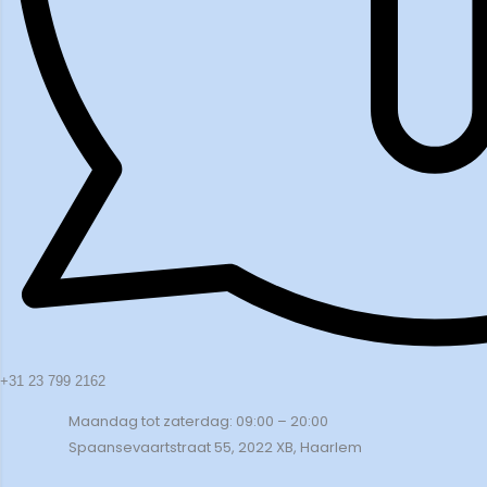
+31 23 799 2162
Maandag tot zaterdag: 09:00 – 20:00
Spaansevaartstraat 55, 2022 XB, Haarlem