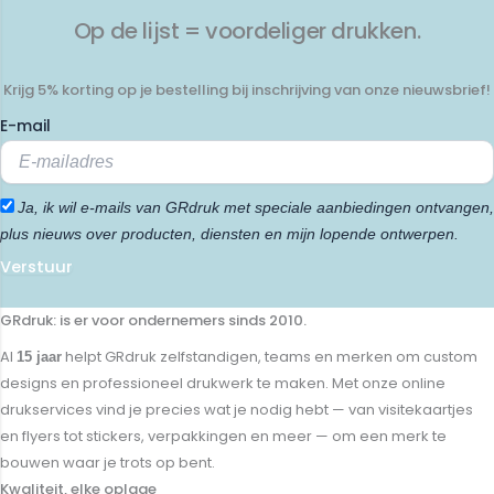
Op de lijst = voordeliger drukken.
Krijg 5% korting op je bestelling bij inschrijving van onze nieuwsbrief!
E-mail
Ja, ik wil e-mails van GRdruk met speciale aanbiedingen ontvangen,
plus nieuws over producten, diensten en mijn lopende ontwerpen.
Verstuur
GRdruk: is er voor ondernemers sinds 2010.
Al
helpt GRdruk zelfstandigen, teams en merken om custom
15 jaar
designs en professioneel drukwerk te maken. Met onze online
drukservices vind je precies wat je nodig hebt — van visitekaartjes
en flyers tot stickers, verpakkingen en meer — om een merk te
bouwen waar je trots op bent.
Kwaliteit, elke oplage