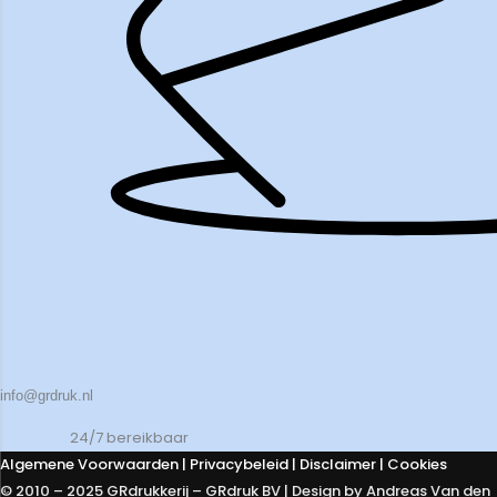
info@grdruk.nl
24/7 bereikbaar
Algemene Voorwaarden
|
Privacybeleid
| Disclaimer | Cookies
© 2010 – 2025 GRdrukkerij – GRdruk BV | Design by Andreas Van den