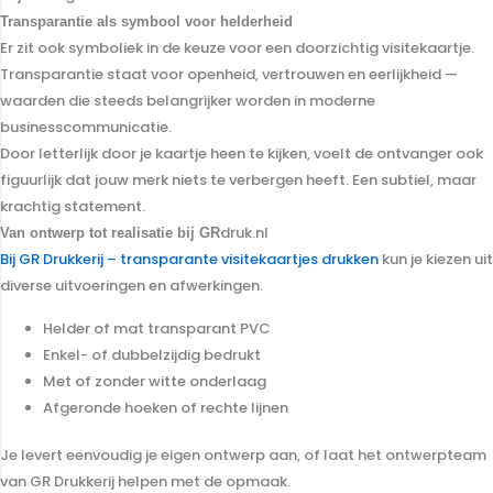
Transparantie als symbool voor helderheid
Er zit ook symboliek in de keuze voor een doorzichtig visitekaartje.
Transparantie staat voor openheid, vertrouwen en eerlijkheid —
waarden die steeds belangrijker worden in moderne
businesscommunicatie.
Door letterlijk door je kaartje heen te kijken, voelt de ontvanger ook
figuurlijk dat jouw merk niets te verbergen heeft. Een subtiel, maar
krachtig statement.
druk.nl
Van ontwerp tot realisatie bij GR
Bij GR Drukkerij – transparante visitekaartjes drukken
kun je kiezen uit
diverse uitvoeringen en afwerkingen.
Helder of mat transparant PVC
Enkel- of dubbelzijdig bedrukt
Met of zonder witte onderlaag
Afgeronde hoeken of rechte lijnen
Je levert eenvoudig je eigen ontwerp aan, of laat het ontwerpteam
van GR Drukkerij helpen met de opmaak.