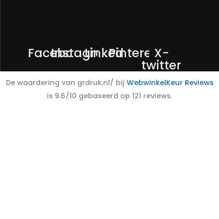
Facebook
Instagram
Linkedin
Pinterest
X-
twitter
De waardering van grdruk.nl/ bij
WebwinkelKeur Reviews
is 9.6/10 gebaseerd op 121 reviews.