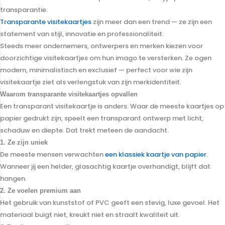
transparantie.
Transparante visitekaartjes
zijn meer dan een trend — ze zijn een
statement van stijl, innovatie en professionaliteit.
Steeds meer ondernemers, ontwerpers en merken kiezen voor
doorzichtige visitekaartjes om hun imago te versterken. Ze ogen
modern, minimalistisch en exclusief — perfect voor wie zijn
visitekaartje ziet als verlengstuk van zijn merkidentiteit.
Waarom transparante visitekaartjes opvallen
Een transparant visitekaartje is anders. Waar de meeste kaartjes op
papier gedrukt zijn, speelt een transparant ontwerp met licht,
schaduw en diepte. Dat trekt meteen de aandacht.
1. Ze zijn uniek
De meeste mensen verwachten
een klassiek kaartje van papier
.
Wanneer jij een helder, glasachtig kaartje overhandigt, blijft dat
hangen.
2. Ze voelen premium aan
Het gebruik van kunststof of PVC geeft een stevig, luxe gevoel. Het
materiaal buigt niet, kreukt niet en straalt kwaliteit uit.