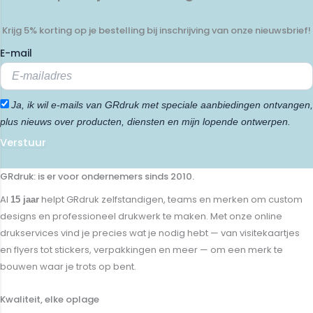
Krijg 5% korting op je bestelling bij inschrijving van onze nieuwsbrief!
E-mail
Ja, ik wil e-mails van GRdruk met speciale aanbiedingen ontvangen,
plus nieuws over producten, diensten en mijn lopende ontwerpen.
Verstuur
GRdruk: is er voor ondernemers sinds 2010.
Al
helpt GRdruk zelfstandigen, teams en merken om custom
15 jaar
designs en professioneel drukwerk te maken. Met onze online
drukservices vind je precies wat je nodig hebt — van visitekaartjes
en flyers tot stickers, verpakkingen en meer — om een merk te
bouwen waar je trots op bent.
Kwaliteit, elke oplage