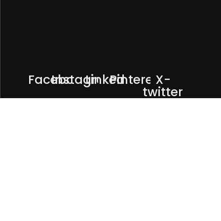
Facebook
Instagram
Linkedin
Pinterest
X-
twitter