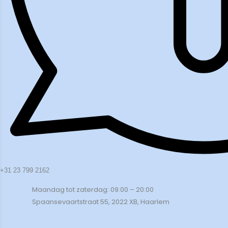
+31 23 799 2162
Maandag tot zaterdag: 09:00 – 20:00
Spaansevaartstraat 55, 2022 XB, Haarlem