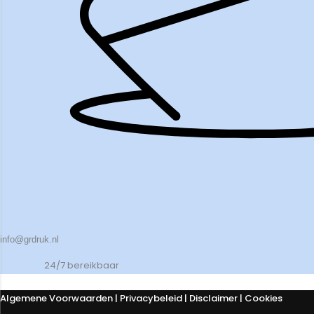
info@grdruk.nl
24/7 bereikbaar
Algemene Voorwaarden
|
Privacybeleid
| Disclaimer | Cookies