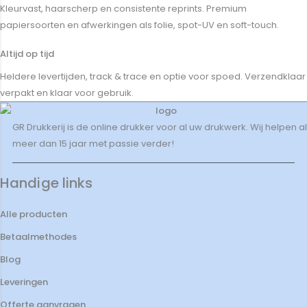
Kleurvast, haarscherp en consistente reprints. Premium
papiersoorten en afwerkingen als folie, spot-UV en soft-touch.
Altijd op tijd
Heldere levertijden, track & trace en optie voor spoed. Verzendklaar
verpakt en klaar voor gebruik.
GR Drukkerij is de online drukker voor al uw drukwerk. Wij helpen al
meer dan 15 jaar met passie verder!
Handige links
Alle producten
Betaalmethodes
Blog
Leveringen
Offerte aanvragen