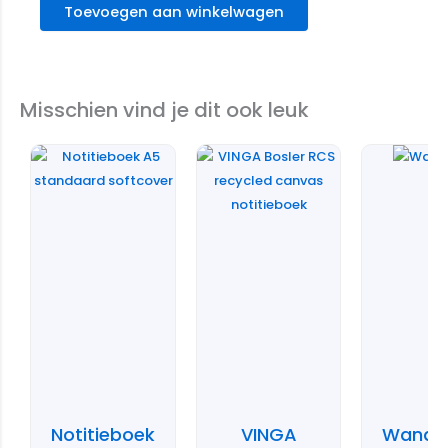
Toevoegen aan winkelwagen
Misschien vind je dit ook leuk
Notitieboek
VINGA
Wandka