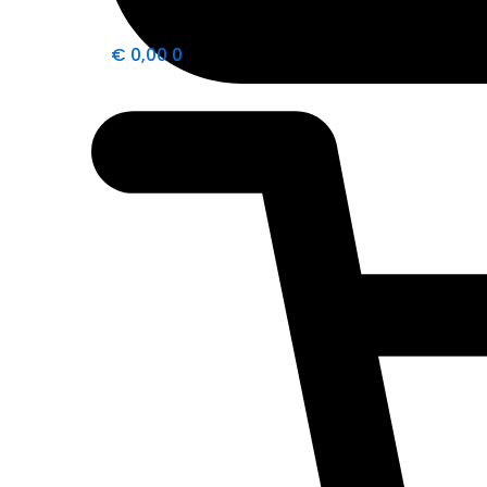
€
0,00
0