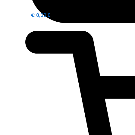
€
0,00
0