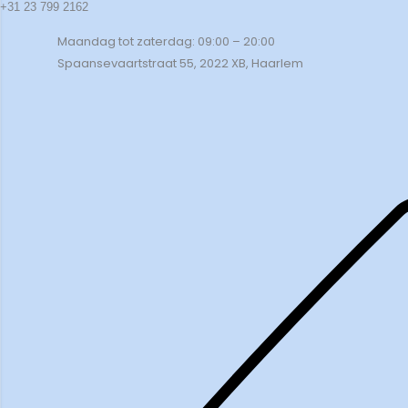
+31 23 799 2162
Maandag tot zaterdag: 09:00 – 20:00
Spaansevaartstraat 55, 2022 XB, Haarlem