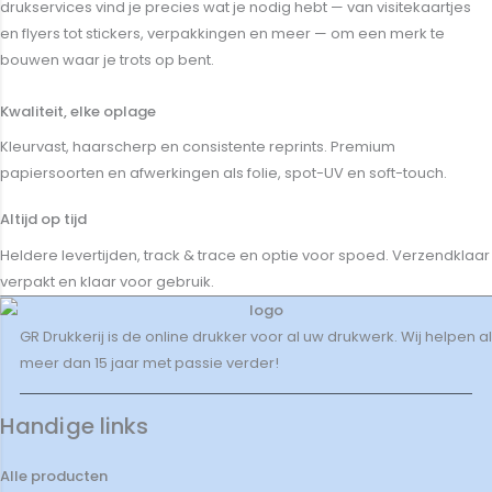
drukservices vind je precies wat je nodig hebt — van visitekaartjes
en flyers tot stickers, verpakkingen en meer — om een merk te
bouwen waar je trots op bent.
Kwaliteit, elke oplage
Kleurvast, haarscherp en consistente reprints. Premium
papiersoorten en afwerkingen als folie, spot-UV en soft-touch.
Altijd op tijd
Heldere levertijden, track & trace en optie voor spoed. Verzendklaar
verpakt en klaar voor gebruik.
GR Drukkerij is de online drukker voor al uw drukwerk. Wij helpen al
meer dan 15 jaar met passie verder!
Handige links
Alle producten