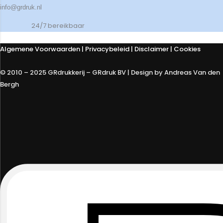
info@grdruk.nl
24/7 bereikbaar
Algemene Voorwaarden
|
Privacybeleid
| Disclaimer | Cookies
© 2010 – 2025 GRdrukkerij – GRdruk BV | Design by Andreas Van den
Bergh