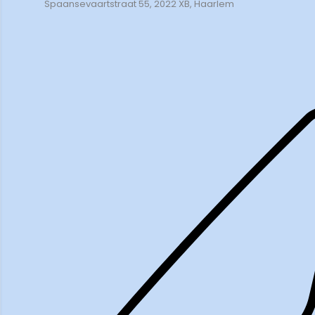
Spaansevaartstraat 55, 2022 XB, Haarlem