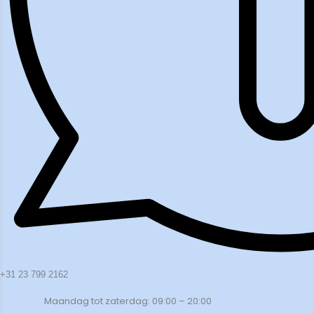
+31 23 799 2162
Maandag tot zaterdag: 09:00 – 20:00