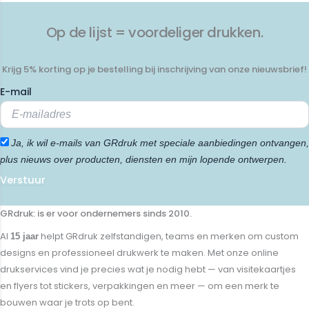
Op de lijst = voordeliger drukken.
Krijg 5% korting op je bestelling bij inschrijving van onze nieuwsbrief!
E-mail
Ja, ik wil e-mails van GRdruk met speciale aanbiedingen ontvangen,
plus nieuws over producten, diensten en mijn lopende ontwerpen.
Verstuur
GRdruk: is er voor ondernemers sinds 2010.
Al
helpt GRdruk zelfstandigen, teams en merken om custom
15 jaar
designs en professioneel drukwerk te maken. Met onze online
drukservices vind je precies wat je nodig hebt — van visitekaartjes
en flyers tot stickers, verpakkingen en meer — om een merk te
bouwen waar je trots op bent.