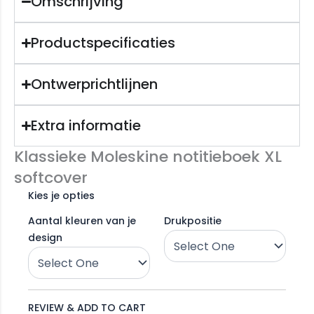
Omschrijving
Productspecificaties
Ontwerprichtlijnen
Extra informatie
Klassieke Moleskine notitieboek XL
softcover
Kies je opties
Aantal kleuren van je
Drukpositie
design
REVIEW & ADD TO CART