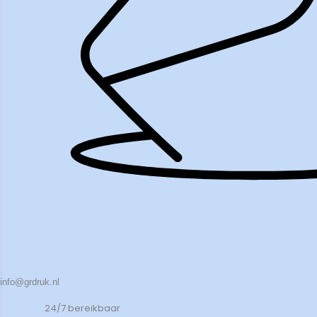
info@grdruk.nl
24/7 bereikbaar