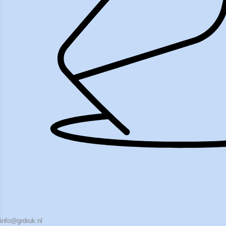
info@grdruk.nl