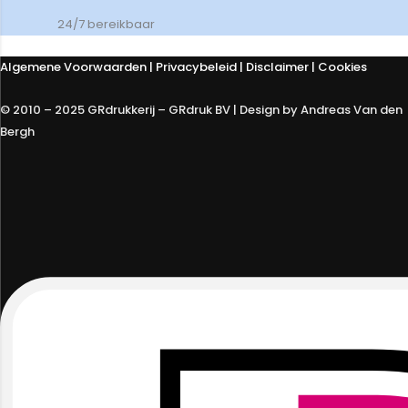
24/7 bereikbaar
Algemene Voorwaarden
|
Privacybeleid
| Disclaimer | Cookies
© 2010 – 2025 GRdrukkerij – GRdruk BV | Design by Andreas Van den
Bergh