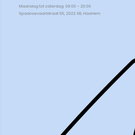
Maandag tot zaterdag: 09:00 – 20:00
Spaansevaartstraat 55, 2022 XB, Haarlem