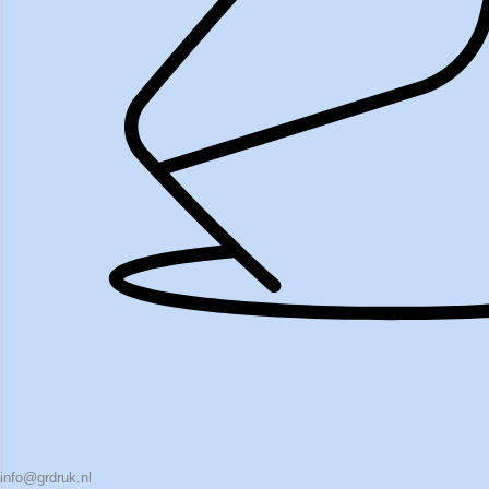
info@grdruk.nl