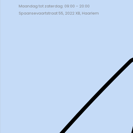
Maandag tot zaterdag: 09:00 – 20:00
Spaansevaartstraat 55, 2022 XB, Haarlem