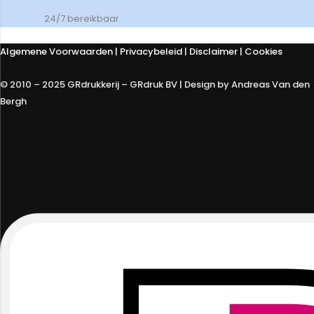
24/7 bereikbaar
Algemene Voorwaarden
|
Privacybeleid
| Disclaimer | Cookies
© 2010 – 2025 GRdrukkerij – GRdruk BV | Design by Andreas Van den
Bergh