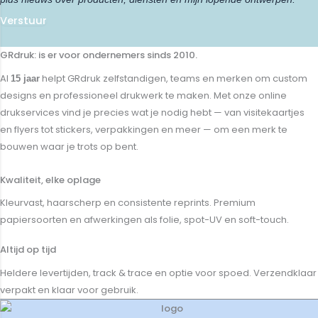
Verstuur
GRdruk: is er voor ondernemers sinds 2010.
Al
helpt GRdruk zelfstandigen, teams en merken om custom
15 jaar
designs en professioneel drukwerk te maken. Met onze online
drukservices vind je precies wat je nodig hebt — van visitekaartjes
en flyers tot stickers, verpakkingen en meer — om een merk te
bouwen waar je trots op bent.
Kwaliteit, elke oplage
Kleurvast, haarscherp en consistente reprints. Premium
papiersoorten en afwerkingen als folie, spot-UV en soft-touch.
Altijd op tijd
Heldere levertijden, track & trace en optie voor spoed. Verzendklaar
verpakt en klaar voor gebruik.