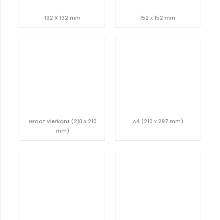
132 X 132 mm
152 x 152 mm
Groot Vierkant (210 x 210
A4 (210 x 297 mm)
mm)