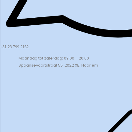
+31 23 799 2162
Maandag tot zaterdag: 09:00 – 20:00
Spaansevaartstraat 55, 2022 XB, Haarlem