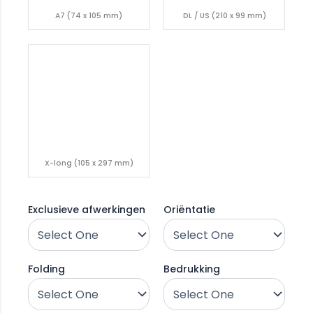
A7 (74 x 105 mm)
DL / US (210 x 99 mm)
X-long (105 x 297 mm)
Exclusieve afwerkingen
Oriëntatie
Folding
Bedrukking