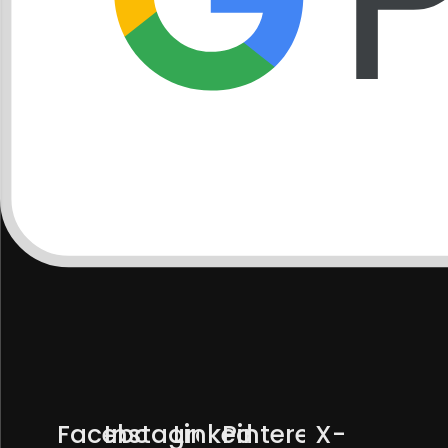
Facebook
Instagram
Linkedin
Pinterest
X-