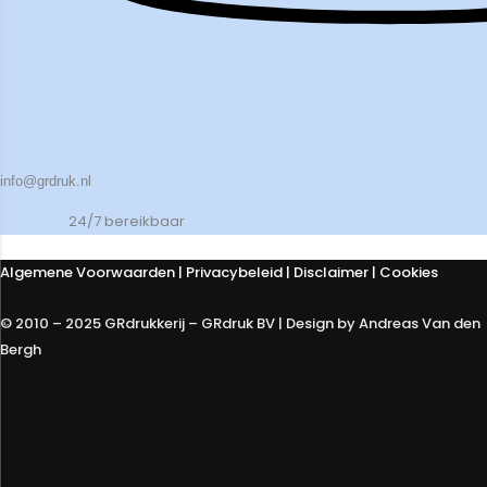
info@grdruk.nl
24/7 bereikbaar
Algemene Voorwaarden
|
Privacybeleid
| Disclaimer | Cookies
© 2010 – 2025 GRdrukkerij – GRdruk BV | Design by Andreas Van den
Bergh