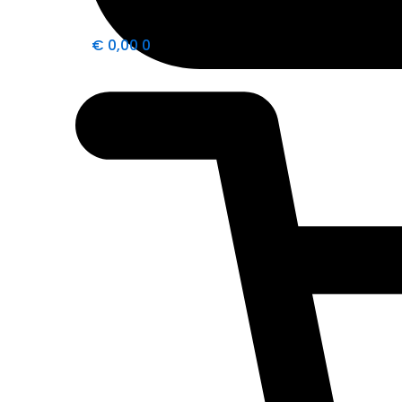
€
0,00
0