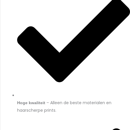
– Alleen de beste materialen en
Hoge kwaliteit
haarscherpe prints.