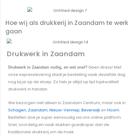
Laat je huisstijl bedrukken
Hoe wij als drukkerij in Zaandam te werk
gaan
Drukwerk in Zaandam
Geen stress! Met
Drukwerk in
Zaandam
nodig, en wel snel?
onze expresslevering staat je bestelling vaak dezelfde dag
nog bij je op de stoep. Zo heb je altijd op tijd topkwaliteit
drukwerk in handen.
We bezorgen niet alleen in
Zaandam
Centrum, maar ook in
Schagen
,
Zaandam
,
Nieuw-Vennep
,
Beverwijk
en
Hoorn
.
Bestellen doe je super eenvoudig via ons online platform.
Snel, voordelig en vaak stukken goedkoper dan de
traditionele drukkerij om de hoek.