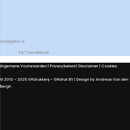
info@grdruk.nl
24/7 bereikbaar
Algemene Voorwaarden
|
Privacybeleid
| Disclaimer | Cookies
© 2010 – 2025 GRdrukkerij – GRdruk BV | Design by Andreas Van den
Bergh