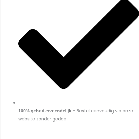
– Bestel eenvoudig via onze
100% gebruiksvriendelijk
website zonder gedoe.