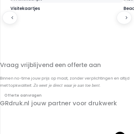
Visitekaartjes
Beac
Vraag vrijblijvend een offerte aan
Binnen no-time jouw prijs op maat, zonder verplichtingen en altijd
met topkwaliteit.
Zo weet je direct waar je aan toe bent.
Offerte aanvragen
GRdruk.nl jouw partner voor drukwerk