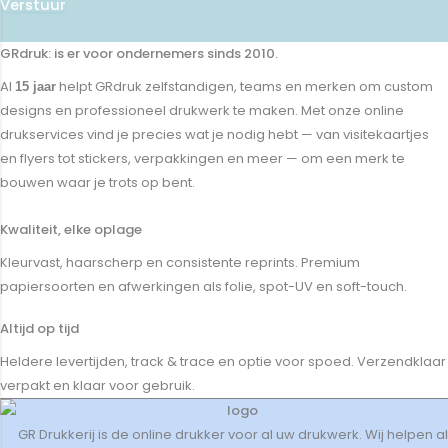
Verstuur
GRdruk: is er voor ondernemers sinds 2010.
Al
helpt GRdruk zelfstandigen, teams en merken om custom
15 jaar
designs en professioneel drukwerk te maken. Met onze online
drukservices vind je precies wat je nodig hebt — van visitekaartjes
en flyers tot stickers, verpakkingen en meer — om een merk te
bouwen waar je trots op bent.
Kwaliteit, elke oplage
Kleurvast, haarscherp en consistente reprints. Premium
papiersoorten en afwerkingen als folie, spot-UV en soft-touch.
Altijd op tijd
Heldere levertijden, track & trace en optie voor spoed. Verzendklaar
verpakt en klaar voor gebruik.
GR Drukkerij is de online drukker voor al uw drukwerk. Wij helpen al