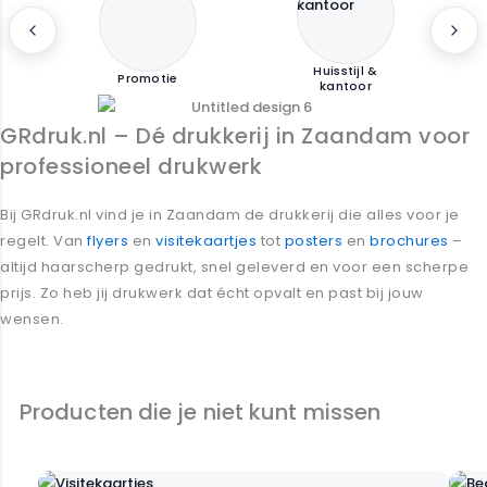
Huisstijl &
Promotie
kantoor
GRdruk.nl – Dé drukkerij in Zaandam voor
professioneel drukwerk
Bij GRdruk.nl vind je in Zaandam de drukkerij die alles voor je
regelt. Van
flyers
en
visitekaartjes
tot
posters
en
brochures
–
altijd haarscherp gedrukt, snel geleverd en voor een scherpe
prijs. Zo heb jij drukwerk dat écht opvalt en past bij jouw
wensen.
Ontdek onze promotie materialen
Producten die je niet kunt missen