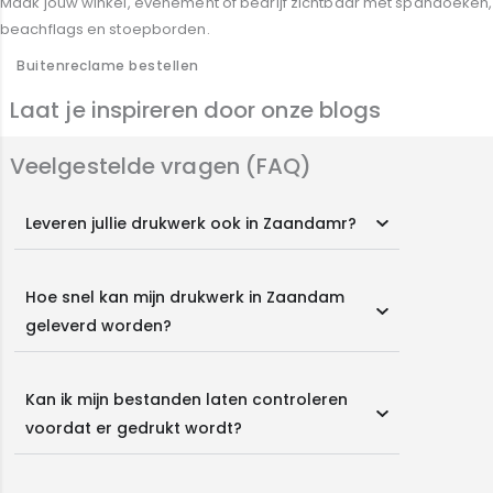
Maak jouw winkel, evenement of bedrijf zichtbaar met spandoeken,
beachflags en stoepborden.
Buitenreclame bestellen
Laat je inspireren door onze blogs
Veelgestelde vragen (FAQ)
Leveren jullie drukwerk ook in Zaandamr?
Hoe snel kan mijn drukwerk in Zaandam
geleverd worden?
Kan ik mijn bestanden laten controleren
voordat er gedrukt wordt?