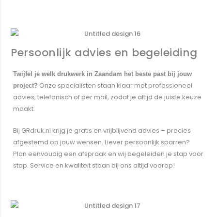
Offerte aanvragen
Persoonlijk advies en begeleiding
Twijfel je welk drukwerk in Zaandam het beste past bij jouw
Onze specialisten staan klaar met professioneel
project?
advies, telefonisch of per mail, zodat je altijd de juiste keuze
maakt.
Bij GRdruk.nl krijg je gratis en vrijblijvend advies – precies
afgestemd op jouw wensen. Liever persoonlijk sparren?
Plan eenvoudig een afspraak en wij begeleiden je stap voor
stap. Service en kwaliteit staan bij ons altijd voorop!
Contact opnemen