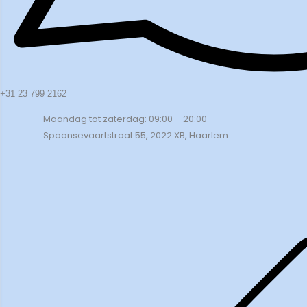
+31 23 799 2162
Maandag tot zaterdag: 09:00 – 20:00
Spaansevaartstraat 55, 2022 XB, Haarlem