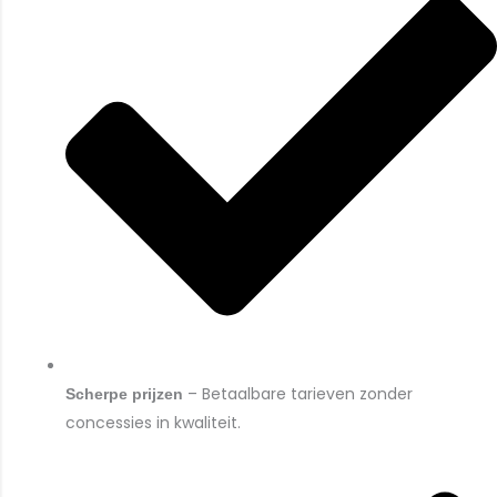
– Betaalbare tarieven zonder
Scherpe prijzen
concessies in kwaliteit.