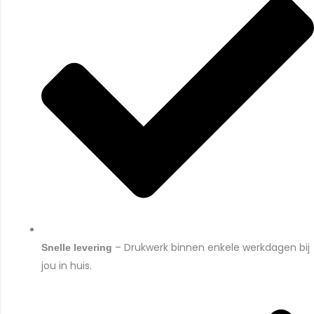
– Drukwerk binnen enkele werkdagen bij
Snelle levering
jou in huis.