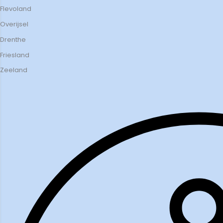
Flevoland
Overijsel
Drenthe
Friesland
Zeeland