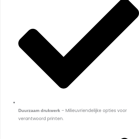
– Milieuvriendelijke opties voor
Duurzaam drukwerk
verantwoord printen.