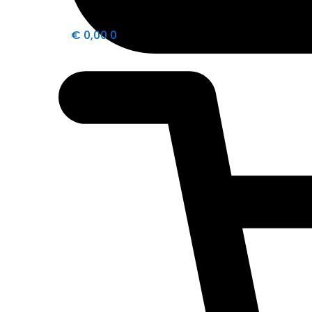
€
0,00
0