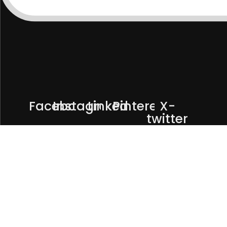
Facebook
Instagram
Linkedin
Pinterest
X-
twitter