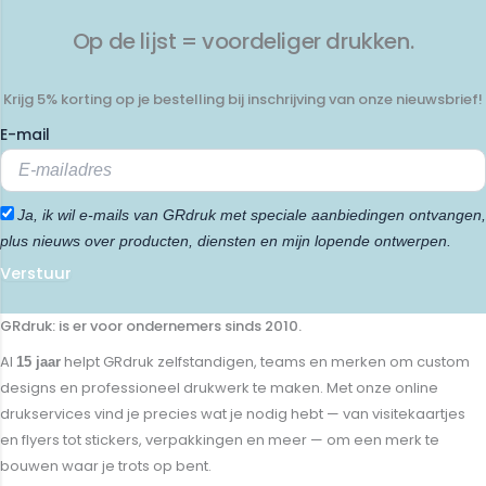
Op de lijst = voordeliger drukken.
Krijg 5% korting op je bestelling bij inschrijving van onze nieuwsbrief!
E-mail
Ja, ik wil e-mails van GRdruk met speciale aanbiedingen ontvangen,
plus nieuws over producten, diensten en mijn lopende ontwerpen.
Verstuur
GRdruk: is er voor ondernemers sinds 2010.
Al
helpt GRdruk zelfstandigen, teams en merken om custom
15 jaar
designs en professioneel drukwerk te maken. Met onze online
drukservices vind je precies wat je nodig hebt — van visitekaartjes
en flyers tot stickers, verpakkingen en meer — om een merk te
bouwen waar je trots op bent.