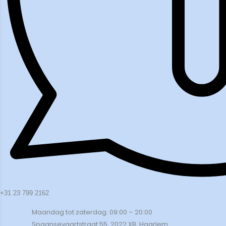
+31 23 799 2162
Maandag tot zaterdag: 09:00 – 20:00
Spaansevaartstraat 55, 2022 XB, Haarlem