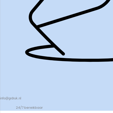
info@grdruk.nl
24/7 bereikbaar