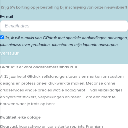
Krijg 5% korting op je bestelling bij inschrijving van onze nieuwsbrief!
E-mail
Ja, ik wil e-mails van GRdruk met speciale aanbiedingen ontvangen,
plus nieuws over producten, diensten en mijn lopende ontwerpen.
Verstuur
GRdruk: is er voor ondernemers sinds 2010.
Al
helpt GRdruk zelfstandigen, teams en merken om custom
15 jaar
designs en professioneel drukwerk te maken. Met onze online
drukservices vind je precies wat je nodig hebt — van visitekaartjes
en flyers tot stickers, verpakkingen en meer — om een merk te
bouwen waar je trots op bent.
Kwaliteit, elke oplage
Kleurvast, haarscherp en consistente reprints. Premium