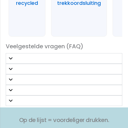
recycled
trekkoordsluiting
Veelgestelde vragen (FAQ)
Op de lijst = voordeliger drukken.