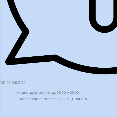
+31 23 799 2162
Maandag tot zaterdag: 09:00 – 20:00
Spaansevaartstraat 55, 2022 XB, Haarlem