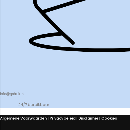
info@grdruk.nl
24/7 bereikbaar
Algemene Voorwaarden
|
Privacybeleid
| Disclaimer | Cookies