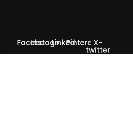
Facebook
Instagram
Linkedin
Pinterest
X-
twitter