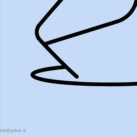
info@grdruk.nl