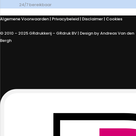
24/7 bereikbaar
Algemene Voorwaarden
|
Privacybeleid
| Disclaimer | Cookies
© 2010 – 2025 GRdrukkerij – GRdruk BV | Design by Andreas Van den
Bergh