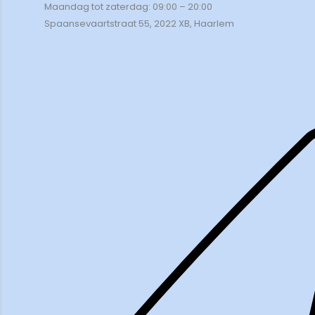
Maandag tot zaterdag: 09:00 – 20:00
Spaansevaartstraat 55, 2022 XB, Haarlem