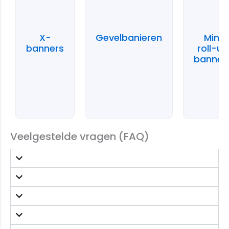
X-
Gevelbanieren
Mini
banners
roll-up
banner
Veelgestelde vragen (FAQ)