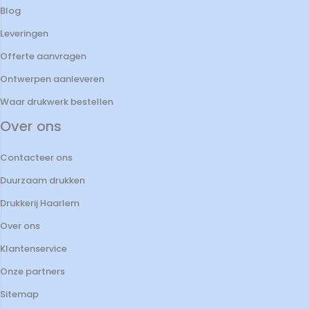
Blog
Leveringen
Offerte aanvragen
Ontwerpen aanleveren
Waar drukwerk bestellen
Over ons
Contacteer ons
Duurzaam drukken
Drukkerij Haarlem
Over ons
Klantenservice
Onze partners
Sitemap