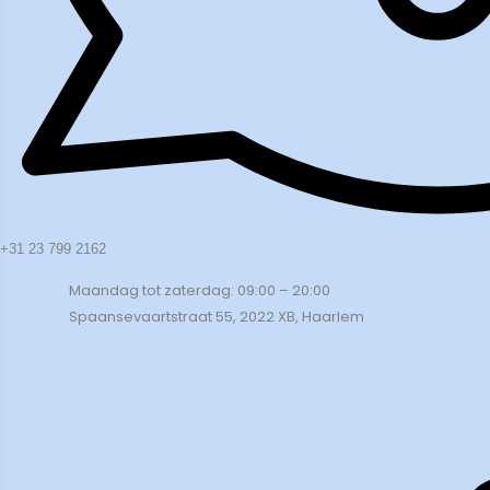
+31 23 799 2162
Maandag tot zaterdag: 09:00 – 20:00
Spaansevaartstraat 55, 2022 XB, Haarlem