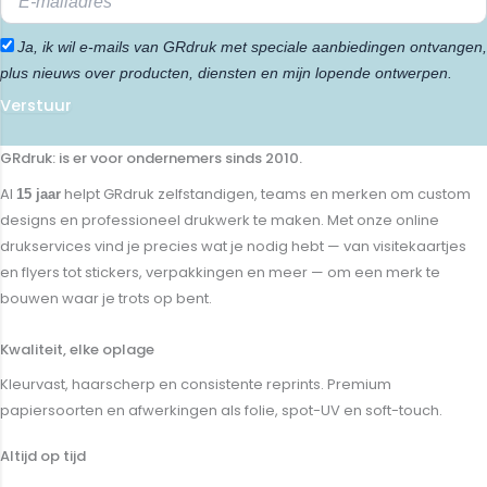
Ja, ik wil e-mails van GRdruk met speciale aanbiedingen ontvangen,
plus nieuws over producten, diensten en mijn lopende ontwerpen.
Verstuur
GRdruk: is er voor ondernemers sinds 2010.
Al
helpt GRdruk zelfstandigen, teams en merken om custom
15 jaar
designs en professioneel drukwerk te maken. Met onze online
drukservices vind je precies wat je nodig hebt — van visitekaartjes
en flyers tot stickers, verpakkingen en meer — om een merk te
bouwen waar je trots op bent.
Kwaliteit, elke oplage
Kleurvast, haarscherp en consistente reprints. Premium
papiersoorten en afwerkingen als folie, spot-UV en soft-touch.
Altijd op tijd