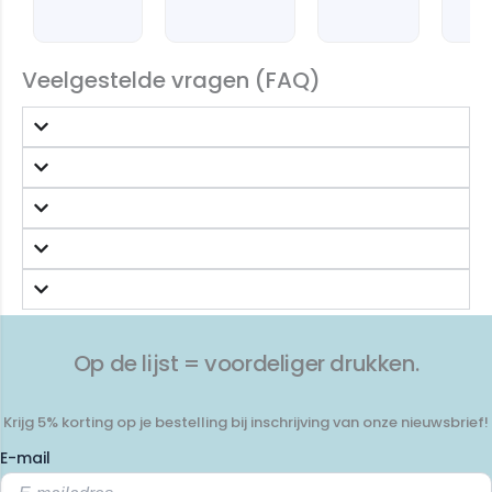
Veelgestelde vragen (FAQ)
Op de lijst = voordeliger drukken.
Krijg 5% korting op je bestelling bij inschrijving van onze nieuwsbrief!
E-mail