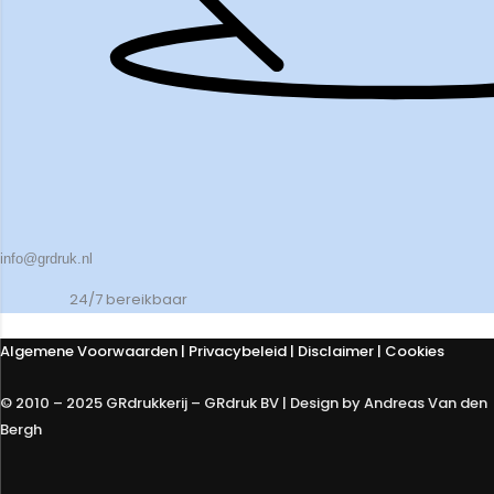
info@grdruk.nl
24/7 bereikbaar
Algemene Voorwaarden
|
Privacybeleid
| Disclaimer | Cookies
© 2010 – 2025 GRdrukkerij – GRdruk BV | Design by Andreas Van den
Bergh