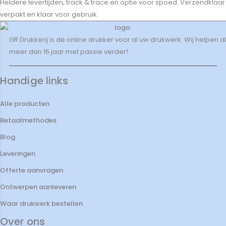
Heldere levertijden, track & trace en optie voor spoed. Verzendklaar
verpakt en klaar voor gebruik.
GR Drukkerij is de online drukker voor al uw drukwerk. Wij helpen al
meer dan 15 jaar met passie verder!
Handige links
Alle producten
Betaalmethodes
Blog
Leveringen
Offerte aanvragen
Ontwerpen aanleveren
Waar drukwerk bestellen
Over ons