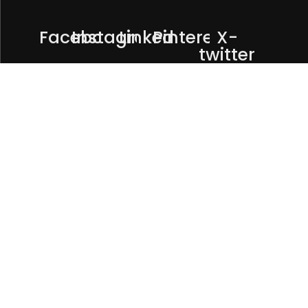
Facebook
Instagram
Linkedin
Pinterest
X-
twitter