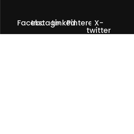
Facebook
Instagram
Linkedin
Pinterest
X-
twitter