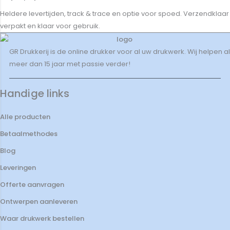
Heldere levertijden, track & trace en optie voor spoed. Verzendklaar
verpakt en klaar voor gebruik.
GR Drukkerij is de online drukker voor al uw drukwerk. Wij helpen al
meer dan 15 jaar met passie verder!
Handige links
Alle producten
Betaalmethodes
Blog
Leveringen
Offerte aanvragen
Ontwerpen aanleveren
Waar drukwerk bestellen