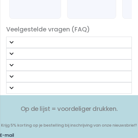
Veelgestelde vragen (FAQ)
Op de lijst = voordeliger drukken.
Krijg 5% korting op je bestelling bij inschrijving van onze nieuwsbrief!
E-mail