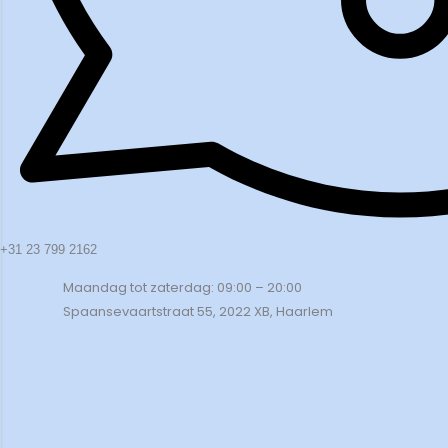
+31 23 799 2162
Maandag tot zaterdag: 09:00 – 20:00
Spaansevaartstraat 55, 2022 XB, Haarlem