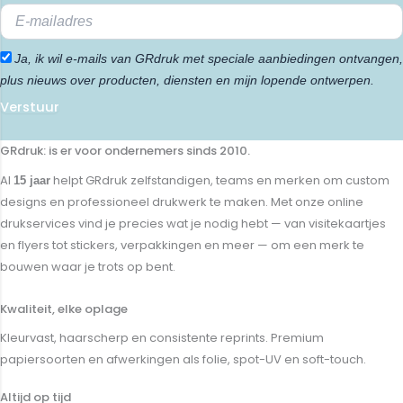
Ja, ik wil e-mails van GRdruk met speciale aanbiedingen ontvangen,
plus nieuws over producten, diensten en mijn lopende ontwerpen.
Verstuur
GRdruk: is er voor ondernemers sinds 2010.
Al
helpt GRdruk zelfstandigen, teams en merken om custom
15 jaar
designs en professioneel drukwerk te maken. Met onze online
drukservices vind je precies wat je nodig hebt — van visitekaartjes
en flyers tot stickers, verpakkingen en meer — om een merk te
bouwen waar je trots op bent.
Kwaliteit, elke oplage
Kleurvast, haarscherp en consistente reprints. Premium
papiersoorten en afwerkingen als folie, spot-UV en soft-touch.
Altijd op tijd