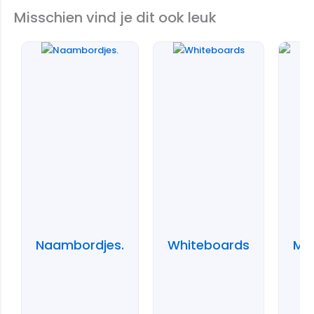
Misschien vind je dit ook leuk
Naambordjes.
Whiteboards
Me