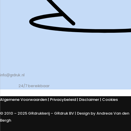
info@grdruk.nl
24/7 bereikbaar
Algemene Voorwaarden
|
Privacybeleid
| Disclaimer | Cookies
© 2010 – 2025 GRdrukkerij – GRdruk BV | Design by Andreas Van den
Bergh