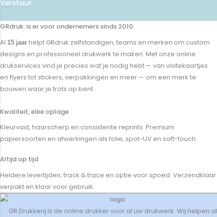
Verstuur
GRdruk: is er voor ondernemers sinds 2010.
Al
helpt GRdruk zelfstandigen, teams en merken om custom
15 jaar
designs en professioneel drukwerk te maken. Met onze online
drukservices vind je precies wat je nodig hebt — van visitekaartjes
en flyers tot stickers, verpakkingen en meer — om een merk te
bouwen waar je trots op bent.
Kwaliteit, elke oplage
Kleurvast, haarscherp en consistente reprints. Premium
papiersoorten en afwerkingen als folie, spot-UV en soft-touch.
Altijd op tijd
Heldere levertijden, track & trace en optie voor spoed. Verzendklaar
verpakt en klaar voor gebruik.
GR Drukkerij is de online drukker voor al uw drukwerk. Wij helpen al