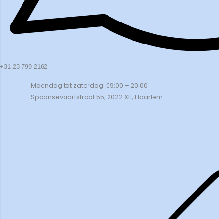
+31 23 799 2162
Maandag tot zaterdag: 09:00 – 20:00
Spaansevaartstraat 55, 2022 XB, Haarlem