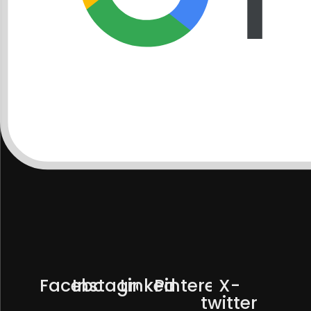
Facebook
Instagram
Linkedin
Pinterest
X-
twitter