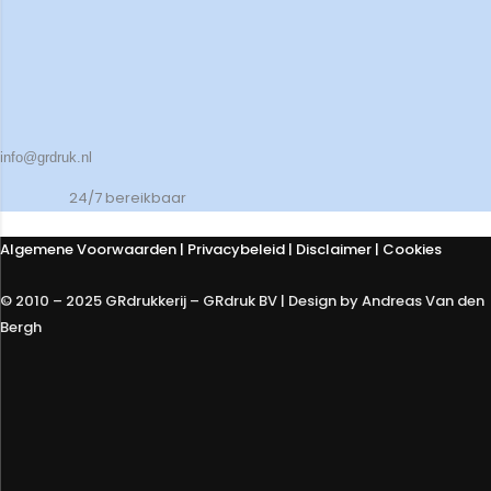
info@grdruk.nl
24/7 bereikbaar
Algemene Voorwaarden
|
Privacybeleid
| Disclaimer | Cookies
© 2010 – 2025 GRdrukkerij – GRdruk BV | Design by Andreas Van den
Bergh