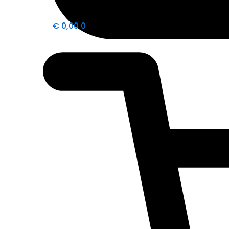
€
0,00
0