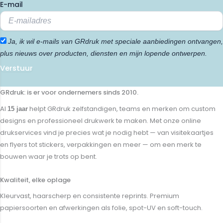
E-mail
Ja, ik wil e-mails van GRdruk met speciale aanbiedingen ontvangen,
plus nieuws over producten, diensten en mijn lopende ontwerpen.
Verstuur
GRdruk: is er voor ondernemers sinds 2010.
Al
helpt GRdruk zelfstandigen, teams en merken om custom
15 jaar
designs en professioneel drukwerk te maken. Met onze online
drukservices vind je precies wat je nodig hebt — van visitekaartjes
en flyers tot stickers, verpakkingen en meer — om een merk te
bouwen waar je trots op bent.
Kwaliteit, elke oplage
Kleurvast, haarscherp en consistente reprints. Premium
papiersoorten en afwerkingen als folie, spot-UV en soft-touch.