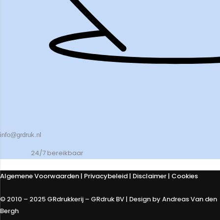
info@grdruk.nl
24/7 bereikbaar
Algemene Voorwaarden
|
Privacybeleid
| Disclaimer | Cookies
© 2010 – 2025 GRdrukkerij – GRdruk BV | Design by Andreas Van den
Bergh