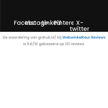
Facebook
Instagram
Linkedin
Pinterest
X-
twitter
De waardering van grdruk.nl/ bij
WebwinkelKeur Reviews
is 9.6/10 gebaseerd op 121 reviews.