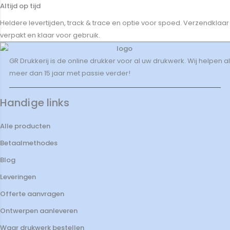
Altijd op tijd
Heldere levertijden, track & trace en optie voor spoed. Verzendklaar
verpakt en klaar voor gebruik.
GR Drukkerij is de online drukker voor al uw drukwerk. Wij helpen al
meer dan 15 jaar met passie verder!
Handige links
Alle producten
Betaalmethodes
Blog
Leveringen
Offerte aanvragen
Ontwerpen aanleveren
Waar drukwerk bestellen