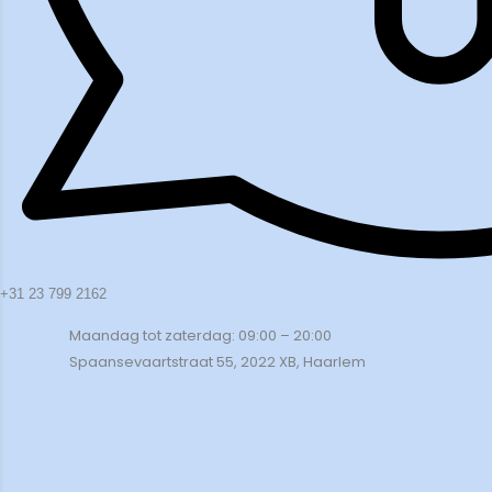
+31 23 799 2162
Maandag tot zaterdag: 09:00 – 20:00
Spaansevaartstraat 55, 2022 XB, Haarlem