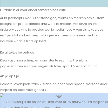
GRdruk: is er voor ondernemers sinds 2010.
Al
helpt GRdruk zelfstandigen, teams en merken om custom
15 jaar
designs en professioneel drukwerk te maken. Met onze online
drukservices vind je precies wat je nodig hebt — van visitekaartjes
en flyers tot stickers, verpakkingen en meer — om een merk te
bouwen waar je trots op bent.
Kwaliteit, elke oplage
Kleurvast, haarscherp en consistente reprints. Premium
papiersoorten en afwerkingen als folie, spot-UV en soft-touch.
Altijd op tijd
Heldere levertijden, track & trace en optie voor spoed. Verzendklaar
verpakt en klaar voor gebruik.
GR Drukkerij is de online drukker voor al uw drukwerk. Wij helpen al
meer dan 15 jaar met passie verder!