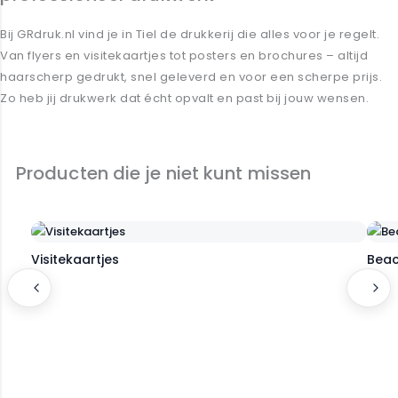
Bij GRdruk.nl vind je in Tiel de drukkerij die alles voor je regelt.
Van
flyers
en
visitekaartjes
tot
posters
en
brochures
– altijd
haarscherp gedrukt, snel geleverd en voor een scherpe prijs.
Zo heb jij drukwerk dat écht opvalt en past bij jouw wensen.
Ontdek onze promotie materialen
Producten die je niet kunt missen
Visitekaartjes
Beac