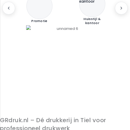
Huisstijl &
Promotie
kantoor
GRdruk.nl – Dé drukkerij in Tiel voor
professioneel drukwerk