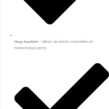
– Alleen de beste materialen en
Hoge kwaliteit
haarscherpe prints.