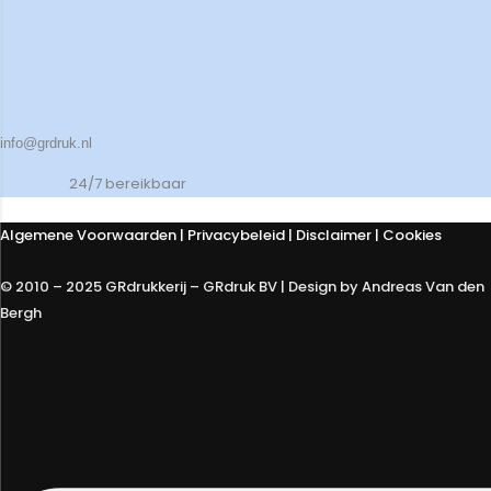
info@grdruk.nl
24/7 bereikbaar
Algemene Voorwaarden
|
Privacybeleid
| Disclaimer | Cookies
© 2010 – 2025 GRdrukkerij – GRdruk BV | Design by Andreas Van den
Bergh