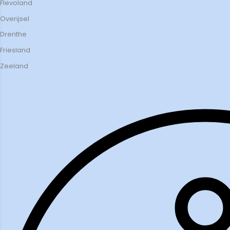
Flevoland
Overijsel
Drenthe
Friesland
Zeeland