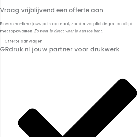
Vraag vrijblijvend een offerte aan
Binnen no-time jouw prijs op maat, zonder verplichtingen en altijd
met topkwaliteit.
Zo weet je direct waar je aan toe bent.
Offerte aanvragen
GRdruk.nl jouw partner voor drukwerk