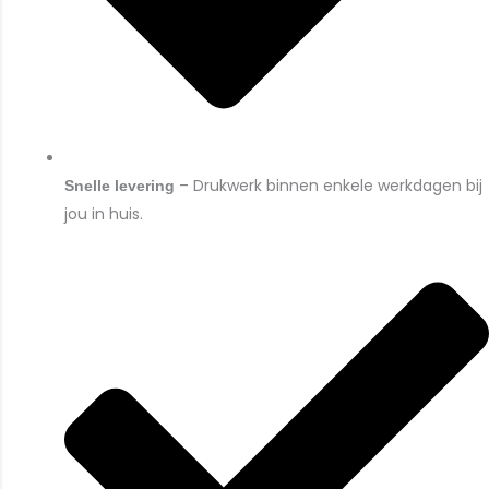
– Drukwerk binnen enkele werkdagen bij
Snelle levering
jou in huis.