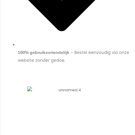
– Bestel eenvoudig via onze
100% gebruiksvriendelijk
website zonder gedoe.
Laat je huisstijl bedrukken