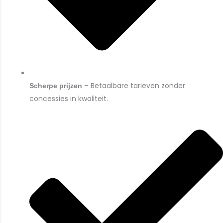
– Betaalbare tarieven zonder
Scherpe prijzen
concessies in kwaliteit.