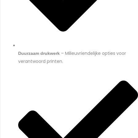
– Milieuvriendelijke opties voor
Duurzaam drukwerk
verantwoord printen.