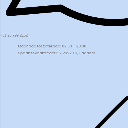
+31 23 799 2162
Maandag tot zaterdag: 09:00 – 20:00
Spaansevaartstraat 55, 2022 XB, Haarlem