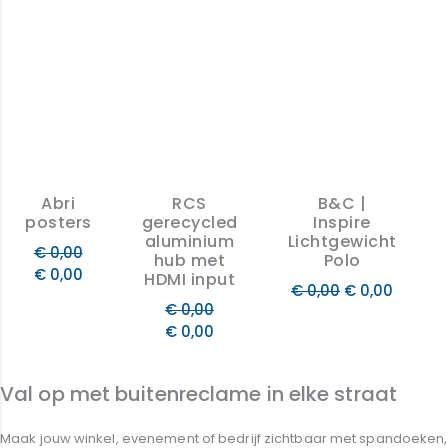
Abri
RCS
B&C |
posters
gerecycled
Inspire
aluminium
Lichtgewicht
€
0,00
hub met
Polo
€
0,00
HDMI input
€
0,00
€
0,00
€
0,00
€
0,00
Val op met buitenreclame in elke straat
Maak jouw winkel, evenement of bedrijf zichtbaar met spandoeken,