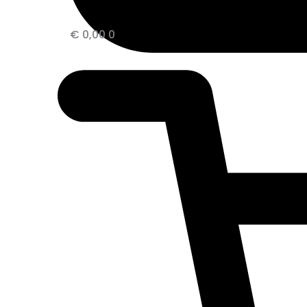
€
0,00
0