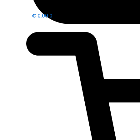
€
0,00
0